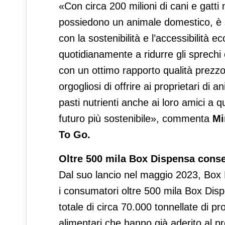
«Con circa 200 milioni di cani e gatti
possiedono un animale domestico, è s
con la sostenibilità e l’accessibilit
quotidianamente a ridurre gli sprechi 
con un ottimo rapporto qualità prezzo
orgogliosi di offrire ai proprietari d
pasti nutrienti anche ai loro amici a
futuro più sostenibile», commenta
Mi
To Go.
Oltre 500 mila Box Dispensa cons
Dal suo lancio nel maggio 2023, Box
i consumatori oltre 500 mila Box Dis
totale di circa 70.000 tonnellate di pr
alimentari che hanno già aderito al pr