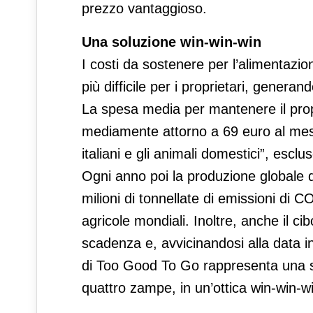
prezzo vantaggioso.
Una soluzione win-win-win
I costi da sostenere per l’alimentazio
più difficile per i proprietari, gener
La spesa media per mantenere il propr
mediamente attorno a 69 euro al mese 
italiani e gli animali domestici”, escl
Ogni anno poi la produzione globale d
milioni di tonnellate di emissioni di 
agricole mondiali. Inoltre, anche il cib
scadenza e, avvicinandosi alla data i
di Too Good To Go rappresenta una sol
quattro zampe, in un’ottica win-win-win