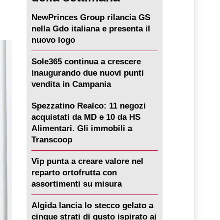
NewPrinces Group rilancia GS
nella Gdo italiana e presenta il
nuovo logo
Sole365 continua a crescere
inaugurando due nuovi punti
vendita in Campania
Spezzatino Realco: 11 negozi
acquistati da MD e 10 da HS
Alimentari. Gli immobili a
Transcoop
Vip punta a creare valore nel
reparto ortofrutta con
assortimenti su misura
Algida lancia lo stecco gelato a
cinque strati di gusto ispirato ai