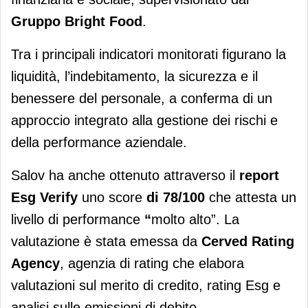
Gruppo Bright Food
.
Tra i principali indicatori monitorati figurano la
liquidità, l’indebitamento, la sicurezza e il
benessere del personale, a conferma di un
approccio integrato alla gestione dei rischi e
della performance aziendale.
Salov ha anche ottenuto attraverso il
report
Esg Verify
uno score
di 78/100
che attesta un
livello di performance
“
molto alto”. La
valutazione è stata emessa da
Cerved Rating
Agency
, agenzia di rating che elabora
valutazioni sul merito di credito, rating Esg e
analisi sulle emissioni di debito.