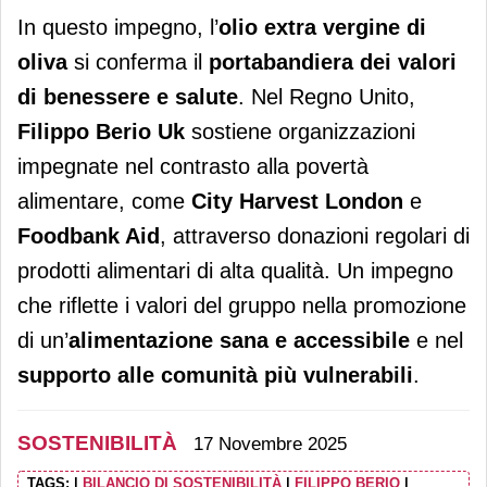
In questo impegno, l’
olio extra vergine di
oliva
si conferma il
portabandiera dei valori
di benessere e salute
. Nel Regno Unito,
Filippo Berio Uk
sostiene organizzazioni
impegnate nel contrasto alla povertà
alimentare, come
City Harvest London
e
Foodbank Aid
, attraverso donazioni regolari di
prodotti alimentari di alta qualità. Un impegno
che riflette i valori del gruppo nella promozione
di un’
alimentazione sana e accessibile
e nel
supporto alle comunità più vulnerabili
.
SOSTENIBILITÀ
17 Novembre 2025
TAGS:
|
BILANCIO DI SOSTENIBILITÀ
|
FILIPPO BERIO
|