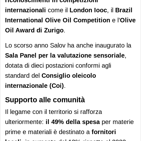
riconoscimenti in competizioni
internazionali
come il
London Iooc
, il
Brazil
International Olive Oil Competition
e l’
Olive
Oil Award di Zurigo
.
Lo scorso anno Salov ha anche inaugurato la
Sala Panel per la valutazione sensoriale
,
dotata di dieci postazioni conformi agli
standard del
Consiglio oleicolo
internazionale (Coi)
.
Supporto alle comunità
Il legame con il territorio si rafforza
ulteriormente:
il 49% della spesa
per materie
prime e materiali è destinato a
fornitori