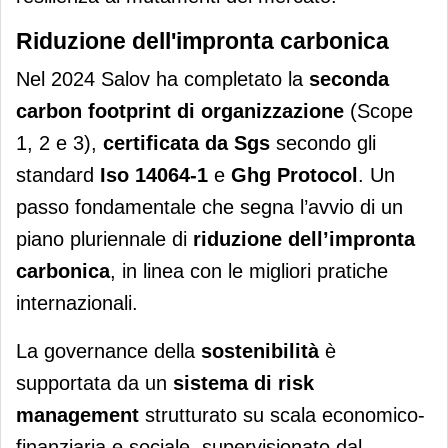
Riduzione dell'impronta carbonica
Nel 2024 Salov ha completato la
seconda
carbon footprint di organizzazione
(Scope
1, 2 e 3),
certificata da
Sgs
secondo gli
standard
Iso 14064-1
e
Ghg Protocol
. Un
passo fondamentale che segna l’avvio di un
piano pluriennale di
riduzione dell’impronta
carbonica
, in linea con le migliori pratiche
internazionali.
La governance della
sostenibilità
è
supportata da un
sistema di risk
management
strutturato su scala economico-
finanziaria e sociale, supervisionato dal