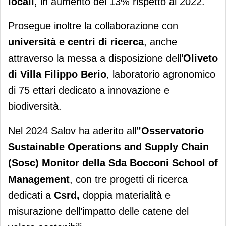
locali
, in aumento del 13% rispetto al 2022.
Prosegue inoltre la collaborazione con
università e centri di ricerca
, anche
attraverso la messa a disposizione dell’
Oliveto
di Villa Filippo Berio
, laboratorio agronomico
di 75 ettari dedicato a innovazione e
biodiversità.
Nel 2024 Salov ha aderito all’
’Osservatorio
Sustainable Operations and Supply Chain
(Sosc) Monitor della Sda Bocconi School of
Management
, con tre progetti di ricerca
dedicati a
Csrd,
doppia materialità e
misurazione dell’impatto delle catene del