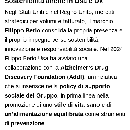
Sostenibilità anche in Usa e Uk
Negli Stati Uniti e nel Regno Unito, mercati
strategici per volumi e fatturato, il marchio
Filippo Berio
consolida la propria presenza e
il proprio impegno verso sostenibilità,
innovazione e responsabilità sociale. Nel 2024
Filippo Berio Usa ha avviato una
collaborazione con la
Alzheimer’s Drug
Discovery Foundation (Addf)
, un’iniziativa
che si inserisce nella
policy di supporto
sociale del Gruppo
, in prima linea nella
promozione di uno
stile di vita sano
e di
un’
alimentazione equilibrata
come strumenti
di
prevenzione
.