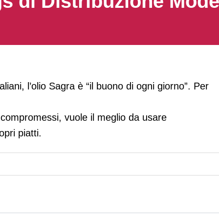
s di Distribuzione Mod
liani, l’olio Sagra è “il buono di ogni giorno”. Per
 compromessi, vuole il meglio da usare
pri piatti.