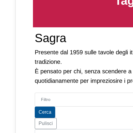
Tag
Sagra
Presente dal 1959 sulle tavole degli ita
tradizione.
È pensato per chi, senza scendere a
quotidianamente per impreziosire i pro
Inserisci parte del titolo
Cerca
Pulisci