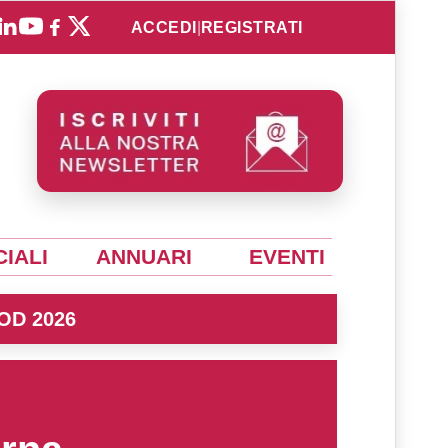
ACCEDI
|
REGISTRATI
IALI
ANNUARI
EVENTI
OD 2026