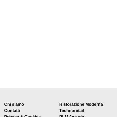
Chi siamo
Ristorazione Moderna
Contatti
Technoretail
Privacy & Cookies
PLM Awards