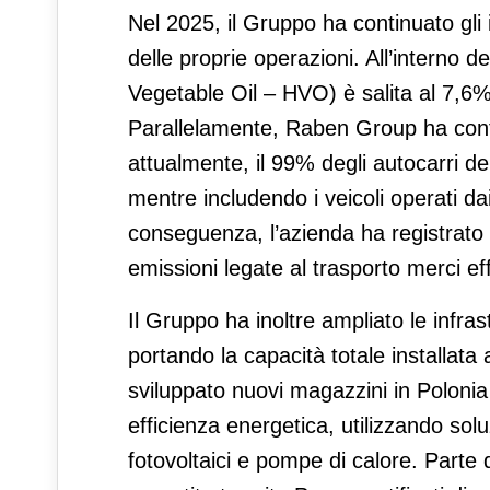
Nel 2025, il Gruppo ha continuato gli
delle proprie operazioni. All’interno de
Vegetable Oil – HVO) è salita al 7,6% e
Parallelamente, Raben Group ha contin
attualmente, il 99% degli autocarri d
mentre includendo i veicoli operati da
conseguenza, l’azienda ha registrato 
emissioni legate al trasporto merci eff
Il Gruppo ha inoltre ampliato le infrast
portando la capacità totale installa
sviluppato nuovi magazzini in Poloni
efficienza energetica, utilizzando solu
fotovoltaici e pompe di calore. Parte d