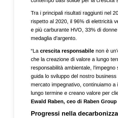
contempo basi solide per la crescita 
Tra i principali risultati raggiunti ne
rispetto al 2020, il 96% di elettricità ve
e più carburante HVO, 33% di donne i
medaglia d’argento.
“La
crescita responsabile
non è un’o
che la creazione di valore a lungo te
responsabilità ambientale, l’impegno
guida lo sviluppo del nostro business 
mercato impegnativo, continuiamo a in
lungo termine e creano valore per clie
Ewald Raben, ceo di Raben Group
Progressi nella decarbonizza