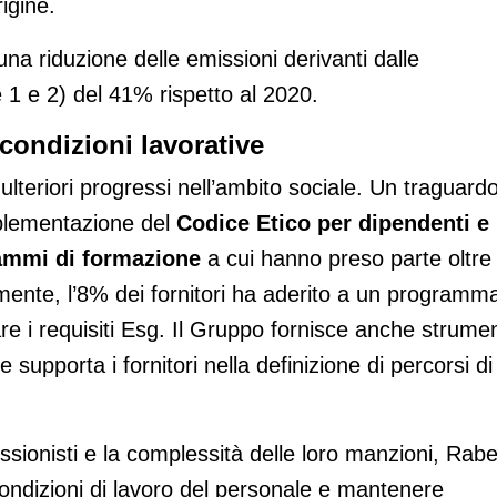
rigine.
una riduzione delle emissioni derivanti dalle
 1 e 2) del 41% rispetto al 2020.
condizioni lavorative
teriori progressi nell’ambito sociale. Un traguard
mplementazione del
Codice Etico
per dipendenti e
ammi di formazione
a cui hanno preso parte oltre 
nte, l’8% dei fornitori ha aderito a un programm
are i requisiti Esg. Il Gruppo fornisce anche strumen
 supporta i fornitori nella definizione di percorsi di
ssionisti e la complessità delle loro manzioni, Rab
ondizioni di lavoro del personale e mantenere