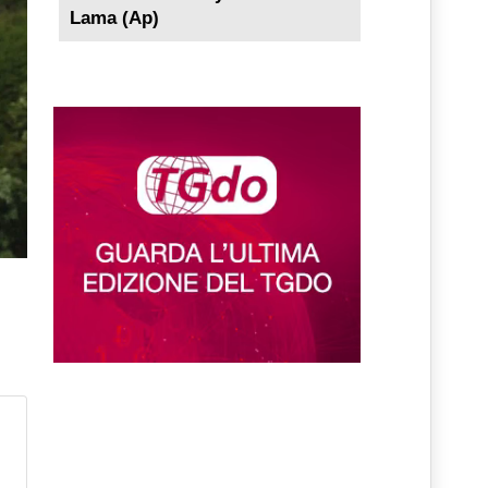
Lama (Ap)