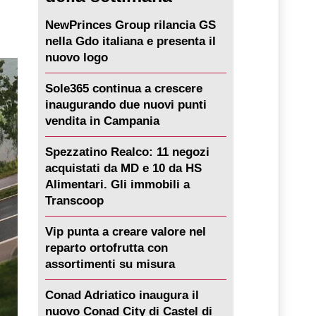
NewPrinces Group rilancia GS
nella Gdo italiana e presenta il
nuovo logo
Sole365 continua a crescere
inaugurando due nuovi punti
vendita in Campania
Spezzatino Realco: 11 negozi
acquistati da MD e 10 da HS
Alimentari. Gli immobili a
Transcoop
Vip punta a creare valore nel
reparto ortofrutta con
assortimenti su misura
Conad Adriatico inaugura il
nuovo Conad City di Castel di