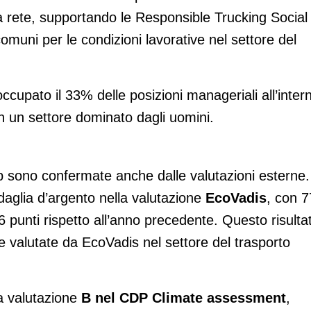
la rete, supportando le Responsible Trucking Social
uni per le condizioni lavorative nel settore del
cupato il 33% delle posizioni manageriali all’inter
 in un settore dominato dagli uomini.
sono confermate anche dalle valutazioni esterne.
daglia d’argento nella valutazione
EcoVadis
, con 7
 punti rispetto all’anno precedente. Questo risulta
e valutate da EcoVadis nel settore del trasporto
a valutazione
B nel CDP Climate assessment
,