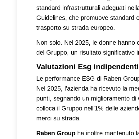
standard infrastrutturali adeguati nel
Guidelines, che promuove standard com
trasporto su strada europeo.
Non solo. Nel 2025, le donne hanno oc
del Gruppo, un risultato significativo
Valutazioni Esg indipendenti
Le performance ESG di Raben Group 
Nel 2025, l’azienda ha ricevuto la me
punti, segnando un miglioramento di 6
colloca il Gruppo nell’1% delle aziend
merci su strada.
Raben Group
ha inoltre mantenuto l