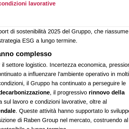
condizioni lavorative
eport di sostenibilità 2025 del Gruppo, che riassume 
 strategia ESG a lungo termine.
 anno complesso
 il settore logistico. Incertezza economica, pressio
ontinuato a influenzare l’ambiente operativo in molti
ndizioni, il Gruppo ha continuato a perseguire le
decarbonizzazione
, il progressivo
rinnovo della
 sul lavoro e condizioni lavorative, oltre al
endale
. Queste attività hanno supportato lo svilupp
osizione di Raben Group nel mercato, costruendo al