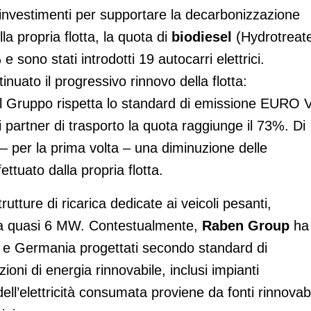
 investimenti per supportare la decarbonizzazione
lla propria flotta, la quota di
biodiesel
(Hydrotreat
 sono stati introdotti 19 autocarri elettrici.
uato il progressivo rinnovo della flotta:
el Gruppo rispetta lo standard di emissione EURO V
i partner di trasporto la quota raggiunge il 73%. Di
– per la prima volta – una diminuzione delle
ettuato dalla propria flotta.
rutture di ricarica dedicate ai veicoli pesanti,
ta a quasi 6 MW. Contestualmente,
Raben Group
ha
a e Germania progettati secondo standard di
zioni di energia rinnovabile, inclusi impianti
ell’elettricità consumata proviene da fonti rinnovabi