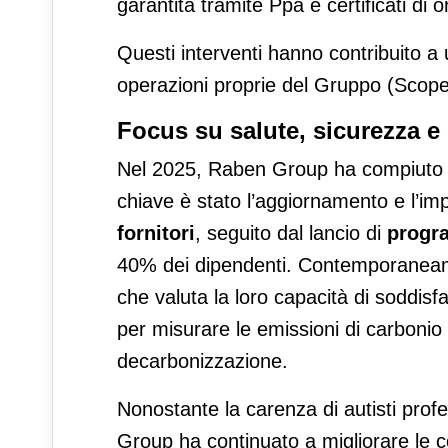
garantita tramite Ppa e certificati di o
Questi interventi hanno contribuito a 
operazioni proprie del Gruppo (Scope
Focus su salute, sicurezza e 
Nel 2025, Raben Group ha compiuto ul
chiave è stato l’aggiornamento e l’i
fornitori
, seguito dal lancio di
progr
40% dei dipendenti. Contemporaneame
che valuta la loro capacità di soddisf
per misurare le emissioni di carbonio e
decarbonizzazione.
Nonostante la carenza di autisti profe
Group ha continuato a migliorare le c