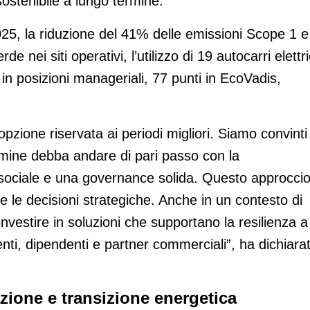
sostenibile a lungo termine.
l 2025, la riduzione del 41% delle emissioni Scope 1 e
rde nei siti operativi, l’utilizzo di 19 autocarri elettri
n posizioni manageriali, 77 punti in EcoVadis,
pzione riservata ai periodi migliori. Siamo convinti
rmine debba andare di pari passo con la
 sociale e una governance solida. Questo approcci
e le decisioni strategiche. Anche in un contesto di
vestire in soluzioni che supportano la resilienza a
nti, dipendenti e partner commerciali”, ha dichiara
zione e transizione energetica