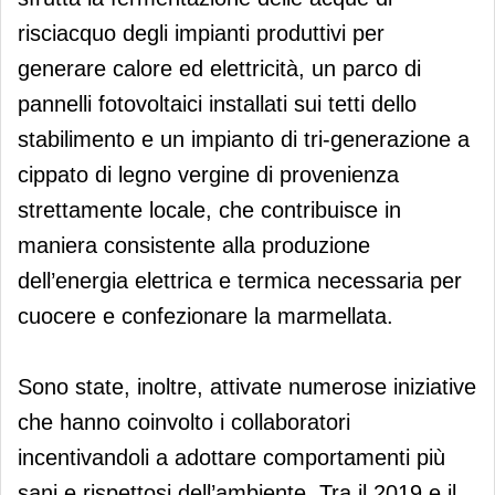
risciacquo degli impianti produttivi per
generare calore ed elettricità, un parco di
pannelli fotovoltaici installati sui tetti dello
stabilimento e un impianto di tri-generazione a
cippato di legno vergine di provenienza
strettamente locale, che contribuisce in
maniera consistente alla produzione
dell’energia elettrica e termica necessaria per
cuocere e confezionare la marmellata.
Sono state, inoltre, attivate numerose iniziative
che hanno coinvolto i collaboratori
incentivandoli a adottare comportamenti più
sani e rispettosi dell’ambiente. Tra il 2019 e il