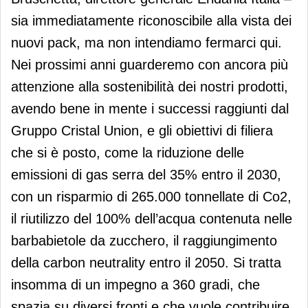
sia immediatamente riconoscibile alla vista dei
nuovi pack, ma non intendiamo fermarci qui.
Nei prossimi anni guarderemo con ancora più
attenzione alla sostenibilità dei nostri prodotti,
avendo bene in mente i successi raggiunti dal
Gruppo Cristal Union, e gli obiettivi di filiera
che si è posto, come la riduzione delle
emissioni di gas serra del 35% entro il 2030,
con un risparmio di 265.000 tonnellate di Co2,
il riutilizzo del 100% dell’acqua contenuta nelle
barbabietole da zucchero, il raggiungimento
della carbon neutrality entro il 2050. Si tratta
insomma di un impegno a 360 gradi, che
spazia su diversi fronti e che vuole contribuire