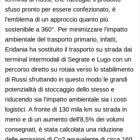
sfuso pronto per essere confezionato, è
l’emblema di un approccio quanto più
sostenibile a 360°. Per minimizzare l’impatto
ambientale del trasporto primario, infatti,
Eridania ha sostituito il trasporto su strada dai
terminal intermodali di Segrate e Lugo con un
percorso diretto su rotaia verso lo stabilimento
di Russi sfruttando in questo modo le grandi
potenzialità di stoccaggio dello stesso e
riducendo sia l'impatto ambientale sia i costi
logistici. A fronte di 130 mila km su strada in
meno e di un aumento dell’8,5% dei volumi
consegnati, è stata calcolata una riduzione
delle emissioni di Co2 equivalente di circa 160