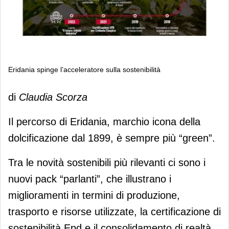
Eridania spinge l’acceleratore sulla sostenibilità
Eridania spinge l’acceleratore sulla
di
Claudia Scorza
sostenibilità
Il percorso di Eridania, marchio icona della
dolcificazione dal 1899, è sempre più “green”.
Tra le novità sostenibili più rilevanti ci sono i
nuovi pack “parlanti”, che illustrano i
miglioramenti in termini di produzione,
trasporto e risorse utilizzate, la certificazione di
sostenibilità Epd e il consolidamento di realtà