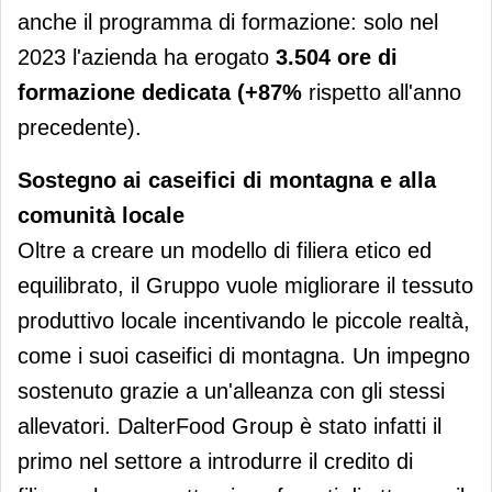
anche il programma di formazione: solo nel
2023 l'azienda ha erogato
3.504 ore di
formazione dedicata (+87%
rispetto all'anno
precedente).
Sostegno ai caseifici di montagna e alla
comunità locale
Oltre a creare un modello di filiera etico ed
equilibrato, il Gruppo vuole migliorare il tessuto
produttivo locale incentivando le piccole realtà,
come i suoi caseifici di montagna. Un impegno
sostenuto grazie a un'alleanza con gli stessi
allevatori. DalterFood Group è stato infatti il
primo nel settore a introdurre il credito di