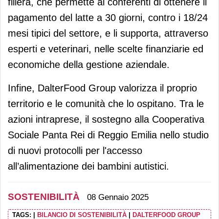
filiera, che permette ai conferenti di ottenere il
pagamento del latte a 30 giorni, contro i 18/24
mesi tipici del settore, e li supporta, attraverso
esperti e veterinari, nelle scelte finanziarie ed
economiche della gestione aziendale.
Infine, DalterFood Group valorizza il proprio
territorio e le comunità che lo ospitano. Tra le
azioni intraprese, il sostegno alla Cooperativa
Sociale Panta Rei di Reggio Emilia nello studio
di nuovi protocolli per l'accesso
all’alimentazione dei bambini autistici.
SOSTENIBILITÀ
08 Gennaio 2025
TAGS:
|
BILANCIO DI SOSTENIBILITÀ
|
DALTERFOOD GROUP