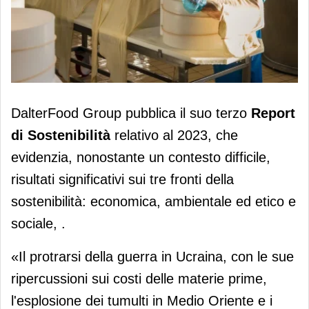
DalterFood Group pubblica il terzo
DalterFood Group pubblica il suo terzo
Report
bilancio di sostenibilità
di Sostenibilità
relativo al 2023, che
evidenzia, nonostante un contesto difficile,
risultati significativi sui tre fronti della
sostenibilità: economica, ambientale ed etico e
sociale, .
«Il protrarsi della guerra in Ucraina, con le sue
ripercussioni sui costi delle materie prime,
l'esplosione dei tumulti in Medio Oriente e i