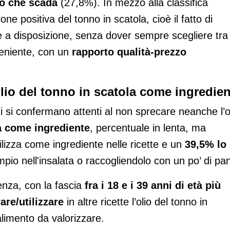
io che scada
(27,8%). In mezzo alla classifica
ne positiva del tonno in scatola, cioè il fatto di
a disposizione, senza dover sempre scegliere tra
eniente, con un
rapporto qualità-prezzo
'olio del tonno in scatola come ingredie
iani si confermano attenti al non sprecare neanche l’o
za come ingrediente
, percentuale in lenta, ma
tilizza come ingrediente nelle ricette e un
39,5% lo
pio nell'insalata o raccogliendolo con un po’ di pa
enza, con la fascia
fra i 18 e i 39 anni di età più
re/utilizzare
in altre ricette l’olio del tonno in
limento da valorizzare.