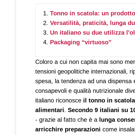
Tonno in scatola: un prodott
Versatilità, praticità, lunga d
Un italiano su due utilizza l'
Packaging “virtuoso”
Coloro a cui non capita mai sono meno
tensioni geopolitiche internazionali, ri
spesa, la tendenza ad una dispensa 
consapevoli e qualità nutrizionale div
italiano riconosce
il tonno in scatol
alimentari
.
Secondo 9 italiani su 1
- grazie al fatto che è a
lunga conser
arricchire preparazioni
come insalat