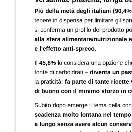
Più della metà degli italiani
(90,4%
tenere in dispensa per limitare gli spre
si conferma un profilo del prodotto pos
alla sfera alimentare/nutrizionale 
e l'effetto anti-spreco
.
Il
45,8%
lo considera una opzione che 
fonte di carboidrati –
diventa un pas
la praticità:
fa parte di tante ricette
di buono con il minimo sforzo in 
Subito dopo emerge il tema della co
scadenza molto lontana nel tempo 
a lungo senza avere alcun conserv