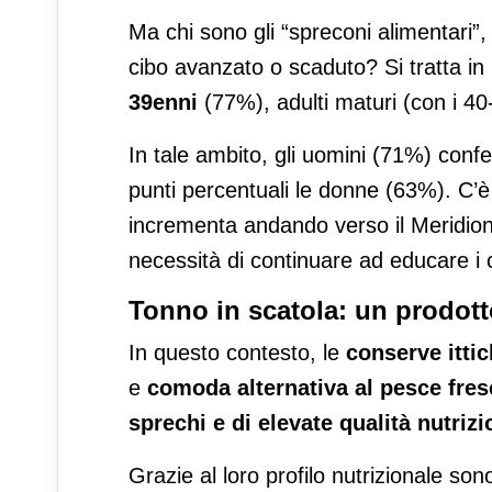
Ma chi sono gli “spreconi alimentari”, 
cibo avanzato o scaduto? Si tratta in 
39enni
(77%), adulti maturi (con i 4
In tale ambito, gli uomini (71%) con
punti percentuali le donne (63%). C’è 
incrementa andando verso il Meridion
necessità di continuare ad educare i c
Tonno in scatola: un prodott
In questo contesto, le
conserve itti
e
comoda alternativa al pesce fresc
sprechi e di elevate qualità nutrizi
Grazie al loro profilo nutrizionale so