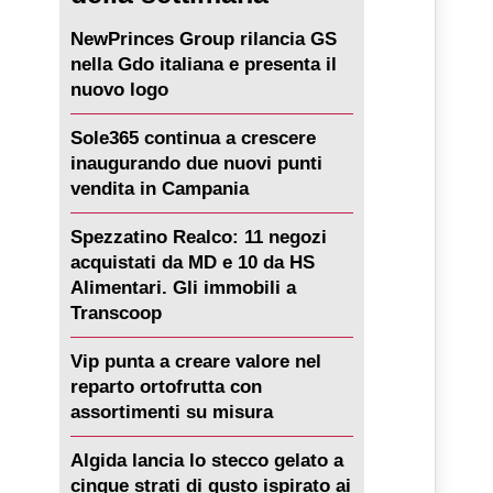
NewPrinces Group rilancia GS
nella Gdo italiana e presenta il
nuovo logo
Sole365 continua a crescere
inaugurando due nuovi punti
vendita in Campania
Spezzatino Realco: 11 negozi
acquistati da MD e 10 da HS
Alimentari. Gli immobili a
Transcoop
Vip punta a creare valore nel
reparto ortofrutta con
assortimenti su misura
Algida lancia lo stecco gelato a
cinque strati di gusto ispirato ai