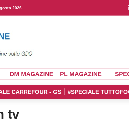
agosto 2026
DM MAGAZINE
PL MAGAZINE
SPEC
ALE CARREFOUR - GS
#SPECIALE TUTTOFO
n tv