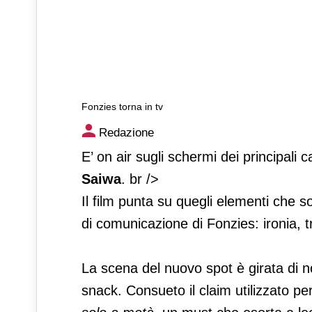
Fonzies torna in tv
Fonzies torna in tv
Redazione
E’ on air sugli schermi dei principali c
Saiwa
. br />
Il film punta su quegli elementi che s
di comunicazione di Fonzies: ironia, 
La scena del nuovo spot è girata di
snack. Consueto il claim utilizzato 