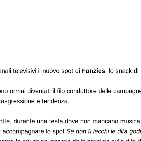
anali televisivi il nuovo spot di
Fonzies
, lo snack di
ono ormai diventati il filo conduttore delle campagn
trasgressione e tendenza.
 notte, durante una festa dove non mancano musica
per accompagnare lo spot
Se non ti lecchi le dita godi