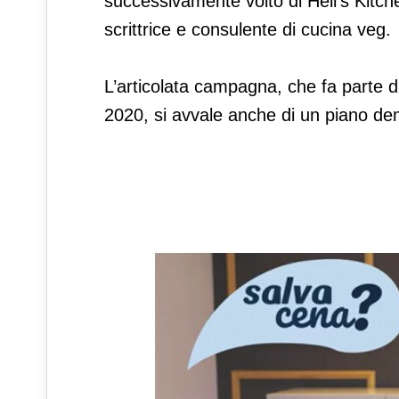
successivamente volto di Hell’s Kitch
scrittrice e consulente di cucina veg.
L’articolata campagna, che fa parte di
2020, si avvale anche di un piano dem 