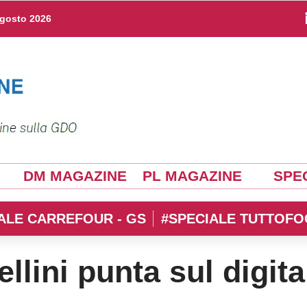
agosto 2026
DM MAGAZINE
PL MAGAZINE
SPEC
ALE CARREFOUR - GS
#SPECIALE TUTTOFO
llini punta sul digita