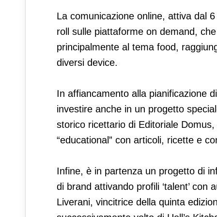
La comunicazione online, attiva dal 6
roll sulle piattaforme on demand, che
principalmente al tema food, raggiung
diversi device.
In affiancamento alla pianificazione di
investire anche in un progetto speciale 
storico ricettario di Editoriale Domus, 
“educational” con articoli, ricette e co
Infine, è in partenza un progetto di 
di brand attivando profili ‘talent’ con 
Liverani, vincitrice della quinta edizi