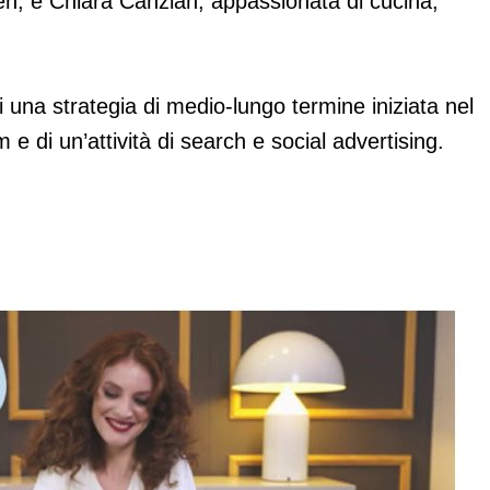
en, e Chiara Canzian, appassionata di cucina,
 una strategia di medio-lungo termine iniziata nel
e di un’attività di search e social advertising.