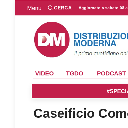
Menu
CERCA
Aggiornato a
sabato 08 
VIDEO
TGDO
PODCAST
#SPECI
Caseificio Come