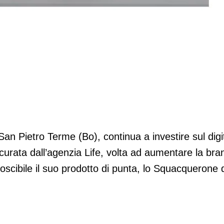
l digital
 San Pietro Terme (Bo), continua a investire sul digi
urata dall’agenzia Life, volta ad aumentare la bra
scibile il suo prodotto di punta, lo Squacquerone 