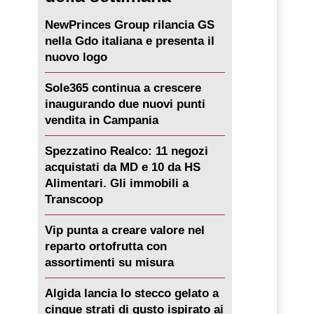
NewPrinces Group rilancia GS
nella Gdo italiana e presenta il
nuovo logo
Sole365 continua a crescere
inaugurando due nuovi punti
vendita in Campania
Spezzatino Realco: 11 negozi
acquistati da MD e 10 da HS
Alimentari. Gli immobili a
Transcoop
Vip punta a creare valore nel
reparto ortofrutta con
assortimenti su misura
Algida lancia lo stecco gelato a
cinque strati di gusto ispirato ai