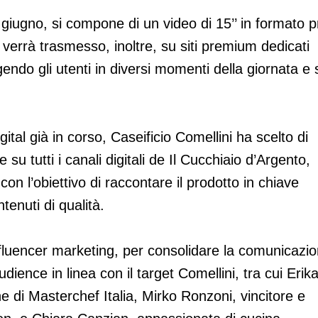
 giugno, si compone di un video di 15’’ in formato p
 verrà trasmesso, inoltre, su siti premium dedicati
endo gli utenti in diversi momenti della giornata e 
gital già in corso, Caseificio Comellini ha scelto di
su tutti i canali digitali de Il Cucchiaio d’Argento,
con l’obiettivo di raccontare il prodotto in chiave
ntenuti di qualità.
influencer marketing, per consolidare la comunicazi
audience in linea con il target Comellini, tra cui Erik
one di Masterchef Italia, Mirko Ronzoni, vincitore e