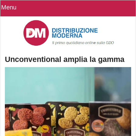
Menu
Unconventional amplia la gamma