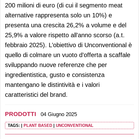
200 milioni di euro (di cui il segmento meat
alternative rappresenta solo un 10%) e
presenta una crescita 26,2% a volume e del
25,9% a valore rispetto all’anno scorso (a.t.
febbraio 2025). L’obiettivo di Unconventional è
quello di colmare un vuoto d’offerta a scaffale
sviluppando nuove referenze che per
ingredientistica, gusto e consistenza
mantengano le distintività e i valori
caratteristici del brand.
PRODOTTI
04 Giugno 2025
TAGS:
|
PLANT BASED
|
UNCONVENTIONAL