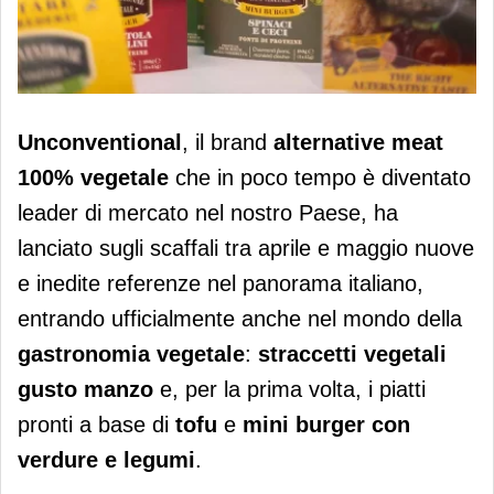
Unconventional amplia la gamma
Unconventional
, il brand
alternative meat
100% vegetale
che in poco tempo è diventato
leader di mercato nel nostro Paese, ha
lanciato sugli scaffali tra aprile e maggio nuove
e inedite referenze nel panorama italiano,
entrando ufficialmente anche nel mondo della
gastronomia vegetale
:
straccetti vegetali
gusto manzo
e, per la prima volta, i piatti
pronti a base di
tofu
e
mini burger con
verdure e legumi
.