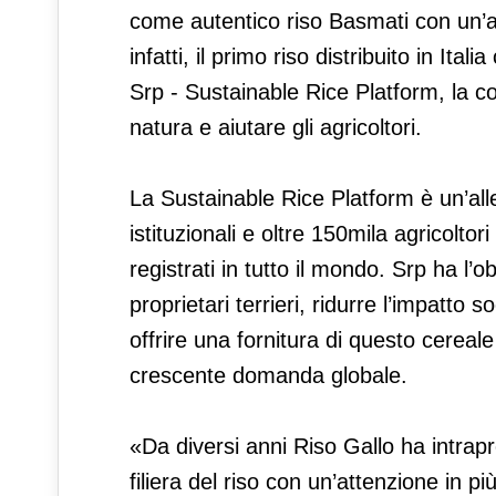
come autentico riso Basmati con un’att
infatti, il primo riso distribuito in It
Srp - Sustainable Rice Platform, la co
natura e aiutare gli agricoltori.
La Sustainable Rice Platform è un’al
istituzionali e oltre 150mila agricolto
registrati in tutto il mondo. Srp ha l’o
proprietari terrieri, ridurre l’impatto 
offrire una fornitura di questo cereal
crescente domanda globale.
«Da diversi anni Riso Gallo ha intrapr
filiera del riso con un’attenzione in pi