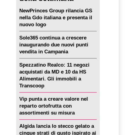
NewPrinces Group rilancia GS
nella Gdo italiana e presenta il
nuovo logo
Sole365 continua a crescere
inaugurando due nuovi punti
vendita in Campania
Spezzatino Realco: 11 negozi
acquistati da MD e 10 da HS
Alimentari. Gli immobili a
Transcoop
Vip punta a creare valore nel
reparto ortofrutta con
assortimenti su misura
Algida lancia lo stecco gelato a
cinque strati di gusto ispirato ai