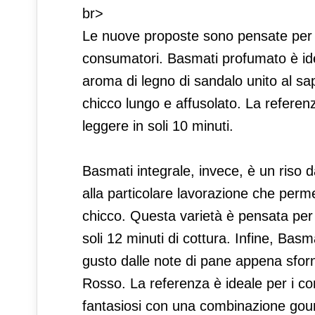
br>
Le nuove proposte sono pensate per an
consumatori. Basmati profumato è ideal
aroma di legno di sandalo unito al sap
chicco lungo e affusolato. La referen
leggere in soli 10 minuti.
Basmati integrale, invece, è un riso 
alla particolare lavorazione che perme
chicco. Questa varietà è pensata per c
soli 12 minuti di cottura. Infine, Bas
gusto dalle note di pane appena sforn
Rosso. La referenza è ideale per i co
fantasiosi con una combinazione gourm