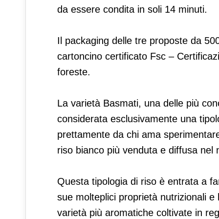
da essere condita in soli 14 minuti.
Il packaging delle tre proposte da 500
cartoncino certificato Fsc – Certifica
foreste.
La varietà Basmati, una delle più cono
considerata esclusivamente una tipolog
prettamente da chi ama sperimentare a
riso bianco più venduta e diffusa nel
Questa tipologia di riso è entrata a fa
sue molteplici proprietà nutrizionali e 
varietà più aromatiche coltivate in reg