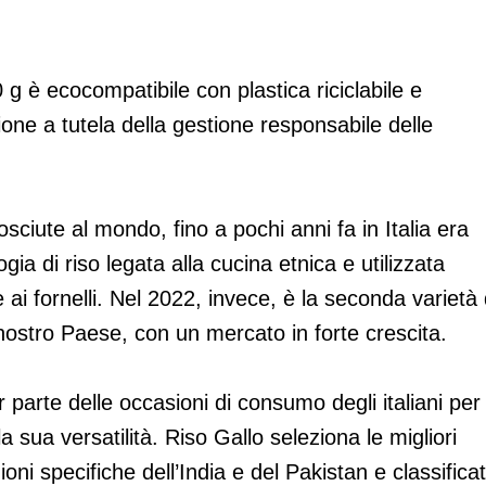
 g è ecocompatibile con plastica riciclabile e
zione a tutela della gestione responsabile delle
sciute al mondo, fino a pochi anni fa in Italia era
ia di riso legata alla cucina etnica e utilizzata
i fornelli. Nel 2022, invece, è la seconda varietà 
 nostro Paese, con un mercato in forte crescita.
r parte delle occasioni di consumo degli italiani per 
la sua versatilità. Riso Gallo seleziona le migliori
ioni specifiche dell’India e del Pakistan e classifica