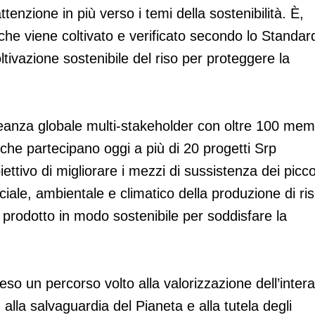
enzione in più verso i temi della sostenibilità. È,
alia che viene coltivato e verificato secondo lo Standar
ltivazione sostenibile del riso per proteggere la
leanza globale multi-stakeholder con oltre 100 mem
ri che partecipano oggi a più di 20 progetti Srp
biettivo di migliorare i mezzi di sussistenza dei picco
sociale, ambientale e climatico della produzione di ris
e prodotto in modo sostenibile per soddisfare la
eso un percorso volto alla valorizzazione dell’intera
ù alla salvaguardia del Pianeta e alla tutela degli