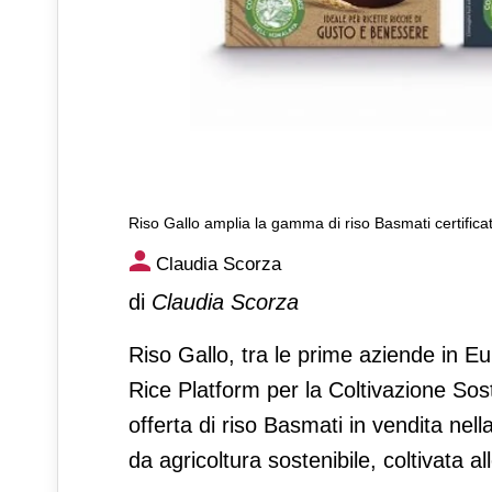
Riso Gallo amplia la gamma di riso Basmati certificat
Riso Gallo amplia la gamma di
Claudia Scorza
di
Claudia Scorza
Riso Gallo, tra le prime aziende in Eu
Rice Platform per la Coltivazione Sos
offerta di riso Basmati in vendita nel
da agricoltura sostenibile, coltivata al