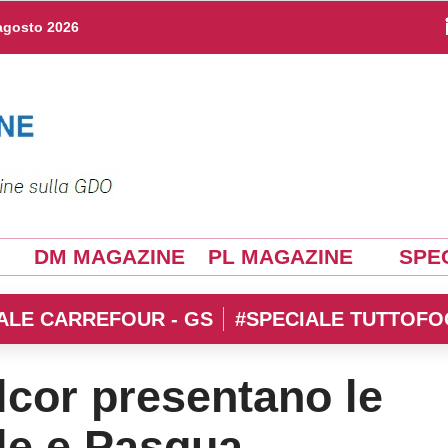
agosto 2026
DM MAGAZINE
PL MAGAZINE
SPEC
ALE CARREFOUR - GS
#SPECIALE TUTTOFO
lcor presentano le
ale e Pasqua