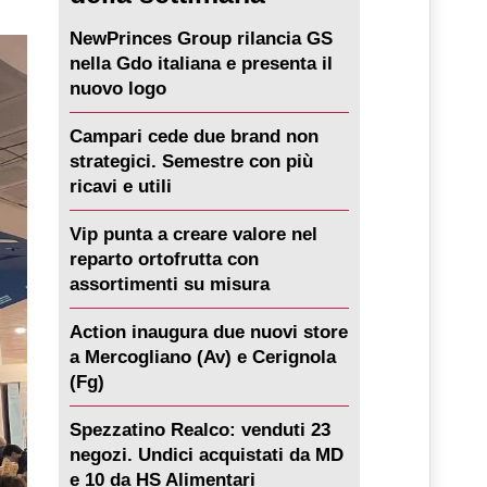
NewPrinces Group rilancia GS
nella Gdo italiana e presenta il
nuovo logo
Campari cede due brand non
strategici. Semestre con più
ricavi e utili
Vip punta a creare valore nel
reparto ortofrutta con
assortimenti su misura
Action inaugura due nuovi store
a Mercogliano (Av) e Cerignola
(Fg)
Spezzatino Realco: venduti 23
negozi. Undici acquistati da MD
e 10 da HS Alimentari