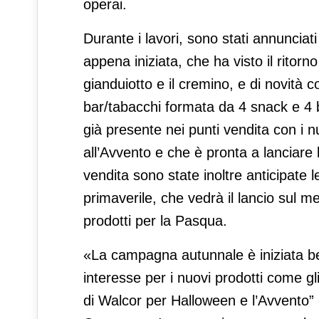
operai.
Durante i lavori, sono stati annunciat
appena iniziata, che ha visto il ritorno 
gianduiotto e il cremino, e di novità 
bar/tabacchi formata da 4 snack e 4 b
già presente nei punti vendita con i n
all’Avvento e che è pronta a lanciare l
vendita sono state inoltre anticipate 
primaverile, che vedrà il lancio sul me
prodotti per la Pasqua.
«La campagna autunnale è iniziata b
interesse per i nuovi prodotti come gli
di Walcor per Halloween e l’Avvento” -