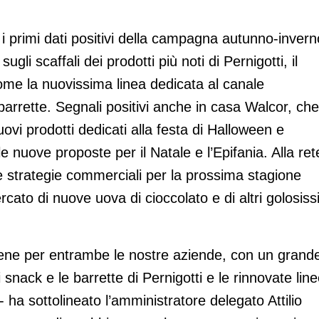
i i primi dati positivi della campagna autunno-invern
sugli scaffali dei prodotti più noti di Pernigotti, il
come la nuovissima linea dedicata al canale
arrette. Segnali positivi anche in casa Walcor, che
uovi prodotti dedicati alla festa di Halloween e
e nuove proposte per il Natale e l’Epifania. Alla ret
le strategie commerciali per la prossima stagione
rcato di nuove uova di cioccolato e di altri golosiss
ene per entrambe le nostre aziende, con un grand
 snack e le barrette di Pernigotti e le rinnovate lin
 ha sottolineato l’amministratore delegato Attilio