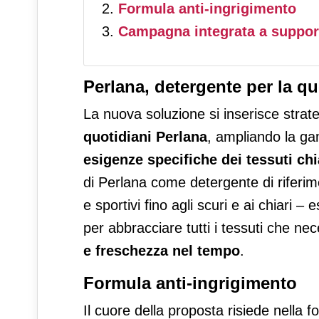
Formula anti-ingrigimento
Campagna integrata a support
Perlana, detergente per la qu
La nuova soluzione si inserisce stra
quotidiani Perlana
, ampliando la ga
esigenze specifiche dei tessuti chi
di Perlana come detergente di riferimen
e sportivi fino agli scuri e ai chiari –
per abbracciare tutti i tessuti che ne
e freschezza nel tempo
.
Formula anti-ingrigimento
Il cuore della proposta risiede nella 