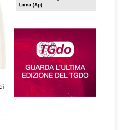
Lama (Ap)
-
di