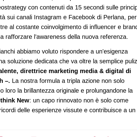
ostrategy con contenuti da 15 secondi sulle princip
ività sui canali Instagram e Facebook di Perlana, per
tre al costante coinvolgimento di influencer e bran
i a rafforzare l’awareness della nuova referenza.
bianchi abbiamo voluto rispondere a un'esigenza
na soluzione dedicata che va oltre la semplice puliz
ente, direttrice marketing media & digital di
h –.
La nostra formula a tripla azione non solo
do loro la brillantezza originale e prolungandone la
think New
: un capo rinnovato non è solo come
icordi delle esperienze vissute e contribuisce a un