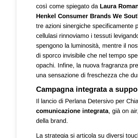
così come spiegato da
Laura Romano
Henkel Consumer Brands We Sout
tre azioni sinergiche specificamente p
cellulasi rinnoviamo i tessuti levigan
spengono la luminosità, mentre il nos
di sporco invisibile che nel tempo spe
opachi. Infine, la nuova fragranza p
una sensazione di freschezza che du
Campagna integrata a suppor
Il lancio di Perlana Detersivo per Ch
comunicazione integrata
, già on a
della brand.
La strategia si articola su diversi tou