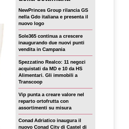
NewPrinces Group rilancia GS
nella Gdo italiana e presenta il
nuovo logo
Sole365 continua a crescere
inaugurando due nuovi punti
vendita in Campania
Spezzatino Realco: 11 negozi
acquistati da MD e 10 da HS
Alimentari. Gli immobili a
Transcoop
Vip punta a creare valore nel
reparto ortofrutta con
assortimenti su misura
Conad Adriatico inaugura il
nuovo Conad City di Castel di