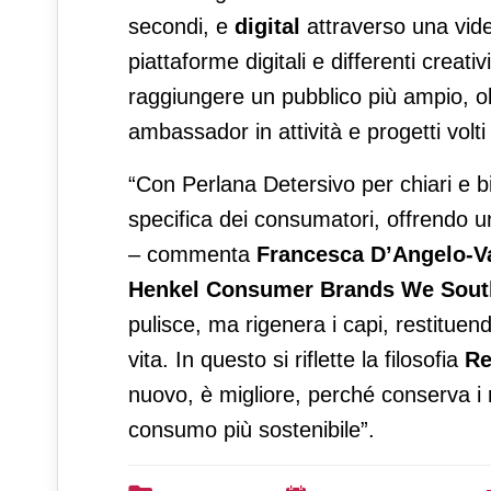
secondi, e
digital
attraverso una vide
piattaforme digitali e differenti creat
raggiungere un pubblico più ampio, ol
ambassador in attività e progetti volt
“Con Perlana Detersivo per chiari e 
specifica dei consumatori, offrendo u
– commenta
Francesca D’Angelo-Val
Henkel Consumer Brands We Sout
pulisce, ma rigenera i capi, restituen
vita. In questo si riflette la filosofia
Re
nuovo, è migliore, perché conserva i r
consumo più sostenibile”.