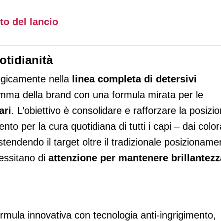
o del lancio
otidianità
tegicamente nella
linea completa di detersivi
mma della brand con una formula mirata per le
ari
. L’obiettivo è consolidare e rafforzare la posizi
to per la cura quotidiana di tutti i capi – dai color
 estendendo il target oltre il tradizionale posizioname
cessitano di
attenzione per mantenere brillantezz
formula innovativa con tecnologia anti-ingrigimento,