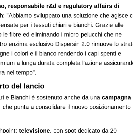
, responsabile r&d e regulatory affairs di
h
: "Abbiamo sviluppato una soluzione che agisce 
ensate per i tessuti chiari e bianchi. Grazie alle
do le fibre ed eliminando i micro-pelucchi che ne
tro enzima esclusivo Dispersin 2.0 rimuove lo stra
gne i colori e il bianco rendendo i capi spenti e
remium a lunga durata completa l’azione assicurand
ra nel tempo".
to del lancio
iari e Bianchi è sostenuto anche da una
campagna 
ir, che punta a consolidare il nuovo posizionamento
chpoint:
televisione
, con spot dedicato da 20