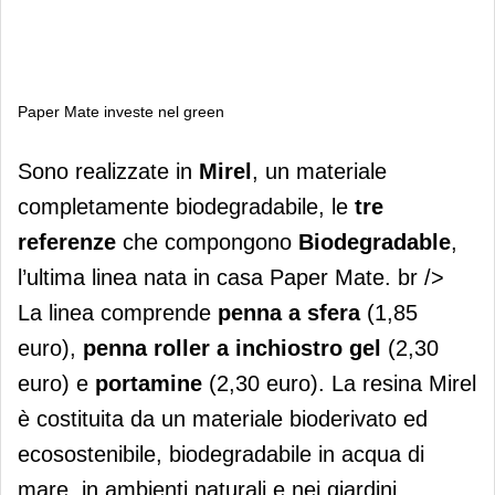
Paper Mate investe nel green
Paper Mate investe nel green
Sono realizzate in
Mirel
, un materiale
completamente biodegradabile, le
tre
referenze
che compongono
Biodegradable
,
l’ultima linea nata in casa Paper Mate. br />
La linea comprende
penna a sfera
(1,85
euro),
penna roller a inchiostro gel
(2,30
euro) e
portamine
(2,30 euro). La resina Mirel
è costituita da un materiale bioderivato ed
ecosostenibile, biodegradabile in acqua di
mare, in ambienti naturali e nei giardini.