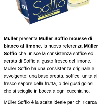
Müller Soffio si arricchisce con il
Müller
presenta
Müller Soffio mousse
di
gusto al limone
bianco al limone
, la nuova referenza
Müller
Soffio
che unisce la consistenza soffice ed
aerata di Soffio al gusto fresco del limone.
Müller Soffio ha una consistenza originale e
avvolgente: una base areata, soffice, unita al
fresco sapore della frutta, o dei gusti golosi,
che si scioglie in bocca a ogni cucchiaino.
Müller Soffio è la scelta ideale per chi ricerca