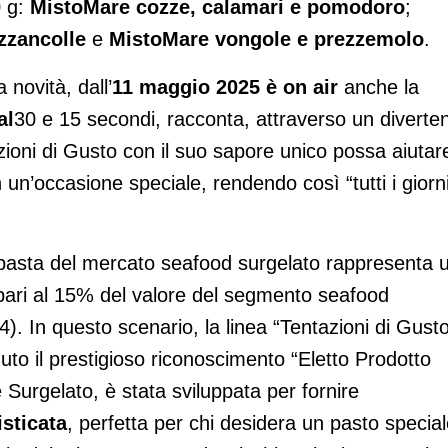
0 g:
MistoMare cozze, calamari e pomodoro
;
zzancolle
e
MistoMare vongole e prezzemolo
 novità, dall’
11 maggio 2025
è on air
anche la
al
30 e 15 secondi, racconta, attraverso un diverte
zioni di Gusto con il suo sapore unico possa aiutar
n un’occasione speciale, rendendo così “tutti i giorn
 pasta del mercato seafood surgelato rappresenta 
, pari al 15% del valore del segmento seafood
4). In questo scenario, la linea “Tentazioni di Gust
to il prestigioso riconoscimento “Eletto Prodotto
 Surgelato, è stata sviluppata per fornire
isticata
, perfetta per chi desidera un pasto special