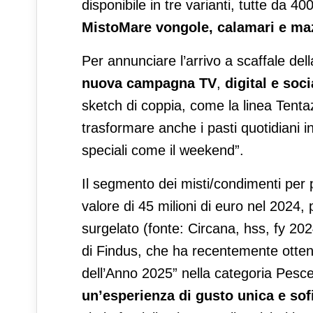
disponibile in tre varianti, tutte da 40
MistoMare vongole, calamari e ma
Per annunciare l’arrivo a scaffale della
nuova campagna TV
,
digital e soci
sketch di coppia, come la linea Tenta
trasformare anche i pasti quotidiani i
speciali come il weekend”.
Il segmento dei misti/condimenti per
valore di 45 milioni di euro nel 2024
surgelato (fonte: Circana, hss, fy 202
di Findus, che ha recentemente ottenu
dell’Anno 2025” nella categoria Pesce
un’esperienza di gusto unica e sof