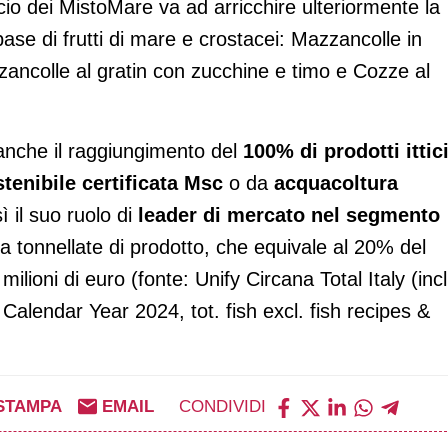
ancio dei MistoMare va ad arricchire ulteriormente la
ase di frutti di mare e crostacei: Mazzancolle in
zancolle al gratin con zucchine e timo e Cozze al
nche il raggiungimento del
100% di prodotti ittic
stenibile certificata Msc
o da
acquacoltura
ì il suo ruolo di
leader di mercato nel segmento
la tonnellate di prodotto, che equivale al 20% del
ilioni di euro (fonte: Unify Circana Total Italy (incl
Calendar Year 2024, tot. fish excl. fish recipes &
STAMPA
EMAIL
CONDIVIDI