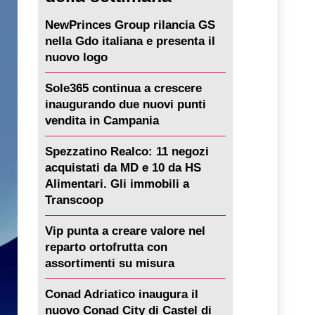
NewPrinces Group rilancia GS
nella Gdo italiana e presenta il
nuovo logo
Sole365 continua a crescere
inaugurando due nuovi punti
vendita in Campania
Spezzatino Realco: 11 negozi
acquistati da MD e 10 da HS
Alimentari. Gli immobili a
Transcoop
Vip punta a creare valore nel
reparto ortofrutta con
assortimenti su misura
Conad Adriatico inaugura il
nuovo Conad City di Castel di