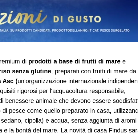
 premium di
prodotti a base di frutti di mare
e
riso senza glutine
, preparati con frutti di mare da
a Asc (
un'organizzazione internazionale indipenden
quisiti rigorosi per l'acquacoltura responsabile,
 e di benessere animale che devono essere soddisfatt
o di pesce come quello preparato in casa, utilizzan
, sedano, cipolla) e acqua, senza aggiunta di aromi
zza e la bontà del mare. La novità di casa Findus sa