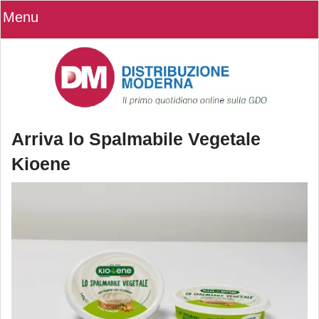
Menu
Arriva lo Spalmabile Vegetale
Kioene