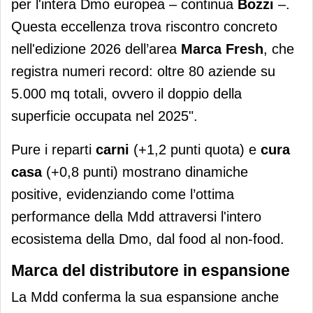
per l'intera Dmo europea – continua
Bozzi
–.
Questa eccellenza trova riscontro concreto
nell'edizione 2026 dell’area
Marca Fresh
, che
registra numeri record: oltre 80 aziende su
5.000 mq totali, ovvero il doppio della
superficie occupata nel 2025".
Pure i reparti
carni
(+1,2 punti quota) e
cura
casa
(+0,8 punti) mostrano dinamiche
positive, evidenziando come l’ottima
performance della Mdd attraversi l'intero
ecosistema della Dmo, dal food al non-food.
Marca del distributore in espansione
La Mdd conferma la sua espansione anche