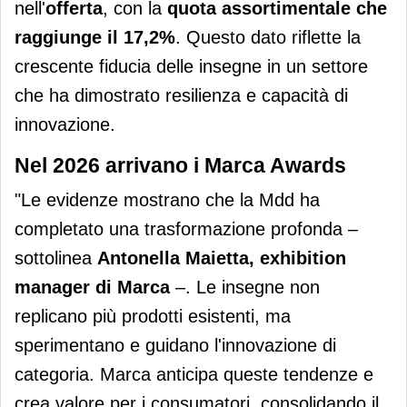
nell'
offerta
, con la
quota assortimentale che
raggiunge il 17,2%
. Questo dato riflette la
crescente fiducia delle insegne in un settore
che ha dimostrato resilienza e capacità di
innovazione.
Nel 2026 arrivano i Marca Awards
"Le evidenze mostrano che la Mdd ha
completato una trasformazione profonda –
sottolinea
Antonella Maietta, exhibition
manager di Marca
–. Le insegne non
replicano più prodotti esistenti, ma
sperimentano e guidano l'innovazione di
categoria. Marca anticipa queste tendenze e
crea valore per i consumatori, consolidando il