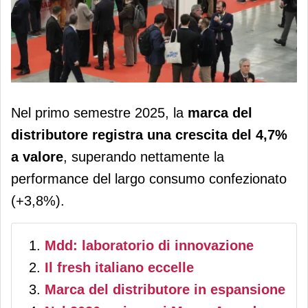
La marca del distributore supera i
Nel primo semestre 2025, la
marca del
15,6 miliardi di euro in Italia
distributore registra una crescita del 4,7%
a valore
, superando nettamente la
performance del largo consumo confezionato
(+3,8%).
Mdd: laboratorio di innovazione
Il fresh italiano eccelle
Marca del distributore in espansione