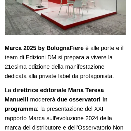
Edizioni DM in scena a Marca by
Marca 2025 by BolognaFiere
è alle porte e il
BolognaFiere
team di Edizioni DM si prepara a vivere la
21esima edizione della manifestazione
dedicata alla private label da protagonista.
La
direttrice editoriale
Maria Teresa
Manuelli
modererà
due osservatori in
programma
: la presentazione del XXI
rapporto Marca sull’evoluzione 2024 della
marca del distributore e dell’Osservatorio Non