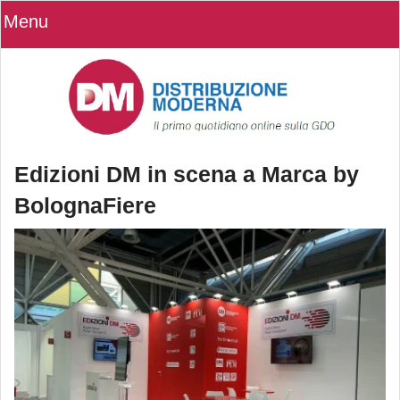
Menu
Edizioni DM in scena a Marca by
BolognaFiere