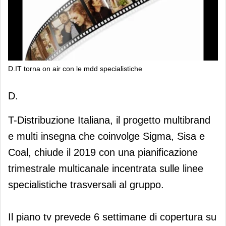
D.IT torna on air con le mdd specialistiche
D.IT torna on air con le mdd
D.
specialistiche
T-Distribuzione Italiana, il progetto multibrand
e multi insegna che coinvolge Sigma, Sisa e
Coal, chiude il 2019 con una pianificazione
trimestrale multicanale incentrata sulle linee
specialistiche trasversali al gruppo.
Il piano tv prevede 6 settimane di copertura su