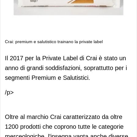
Crai: premium e salutistico trainano la private label
Crai: premium e salutistico trainano la
Il 2017 per la Private Label di Crai è stato un
private label
anno di grandi soddisfazioni, soprattutto per i
segmenti Premium e Salutistici.
/p>
Oltre al marchio Crai caratterizzato da oltre
1200 prodotti che coprono tutte le categorie
merceologiche, l’insegna vanta anche diverse