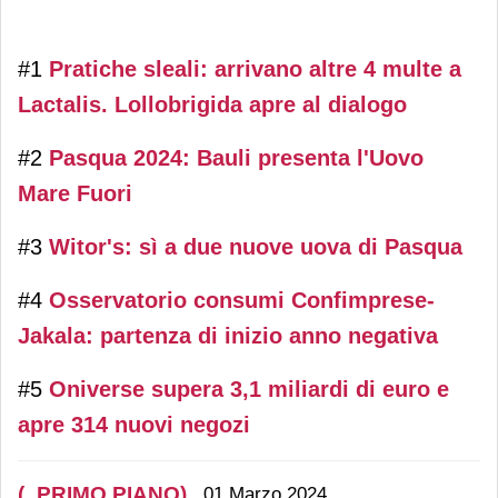
#1
Pratiche sleali: arrivano altre 4 multe a
Lactalis. Lollobrigida apre al dialogo
#2
Pasqua 2024: Bauli presenta l'Uovo
Mare Fuori
#3
Witor's: sì a due nuove uova di Pasqua
#4
Osservatorio consumi Confimprese-
Jakala: partenza di inizio anno negativa
#5
Oniverse supera 3,1 miliardi di euro e
apre 314 nuovi negozi
(_PRIMO PIANO)
01 Marzo 2024