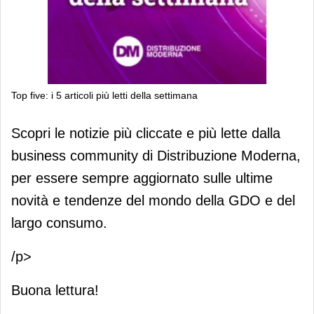
Top five: i 5 articoli più letti della settimana
Top five: i 5 articoli più letti della
Scopri le notizie più cliccate e più lette dalla
settimana
business community di Distribuzione Moderna,
per essere sempre aggiornato sulle ultime
novità e tendenze del mondo della GDO e del
largo consumo.
/p>
Buona lettura!