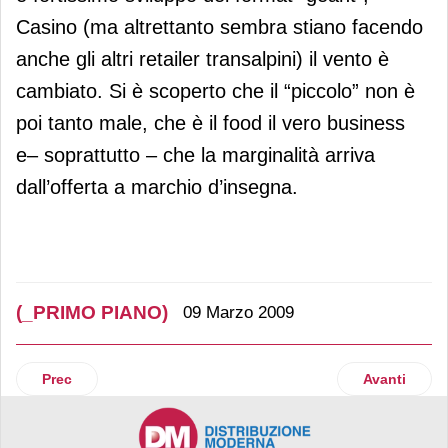
Casino (ma altrettanto sembra stiano facendo
anche gli altri retailer transalpini) il vento è
cambiato. Si è scoperto che il “piccolo” non è
poi tanto male, che è il food il vero business
e– soprattutto – che la marginalità arriva
dall’offerta a marchio d’insegna.
(_PRIMO PIANO)
09 Marzo 2009
Articolo precedente: Rotta verso Sud
Articolo suc
Prec
Avanti