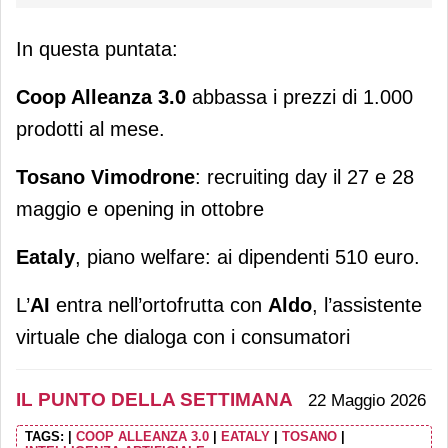
In questa puntata:
Coop Alleanza 3.0
abbassa i prezzi di 1.000
prodotti al mese.
Tosano Vimodrone
: recruiting day il 27 e 28
maggio e opening in ottobre
Eataly
, piano welfare: ai dipendenti 510 euro.
L’
AI
entra nell’ortofrutta con
Aldo
, l’assistente
virtuale che dialoga con i consumatori
IL PUNTO DELLA SETTIMANA
22 Maggio 2026
TAGS:
|
COOP ALLEANZA 3.0
|
EATALY
|
TOSANO
|