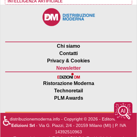
INTELLIGENZA ARTIFICIALE
Chi siamo
Contatti
Privacy & Cookies
Newsletter
Ristorazione Moderna
Technoretail
PLM Awards
♿
distribuzionemoderna.info - Copyright © 2026 - Editore:
Edra
Edizioni Srl
- Via G. Piazzi, 2/4 - 20159 Milano (MI) | P. IVA
14392510963