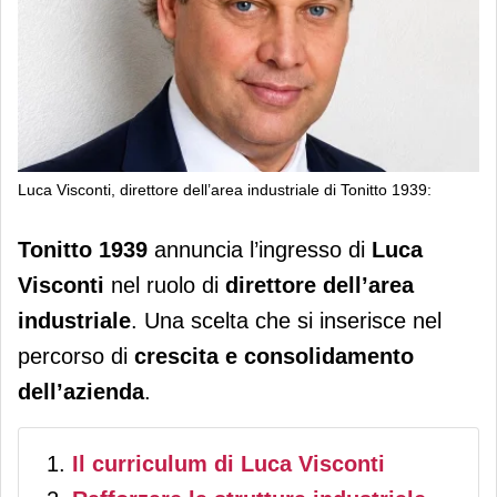
Luca Visconti, direttore dell’area industriale di Tonitto 1939:
Tonitto 1939: Luca Visconti è il nuovo
Tonitto 1939
annuncia l’ingresso di
Luca
direttore dell’area industriale
Visconti
nel ruolo di
direttore dell’area
industriale
. Una scelta che si inserisce nel
percorso di
crescita e consolidamento
dell’azienda
.
Il curriculum di Luca Visconti