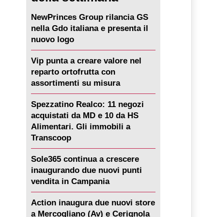
NewPrinces Group rilancia GS
nella Gdo italiana e presenta il
nuovo logo
Vip punta a creare valore nel
reparto ortofrutta con
assortimenti su misura
Spezzatino Realco: 11 negozi
acquistati da MD e 10 da HS
Alimentari. Gli immobili a
Transcoop
Sole365 continua a crescere
inaugurando due nuovi punti
vendita in Campania
Action inaugura due nuovi store
a Mercogliano (Av) e Cerignola