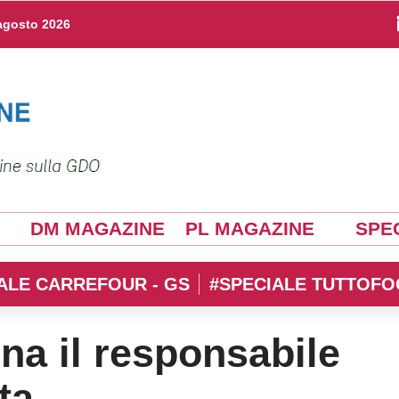
agosto 2026
DM MAGAZINE
PL MAGAZINE
SPEC
ALE CARREFOUR - GS
#SPECIALE TUTTOFO
a il responsabile
ta