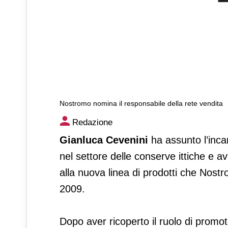
Nostromo nomina il responsabile della rete vendita
Nostromo nomina il responsab
Redazione
Gianluca Cevenini
ha assunto l’incar
nel settore delle conserve ittiche e av
alla nuova linea di prodotti che Nostr
2009.
Dopo aver ricoperto il ruolo di prom