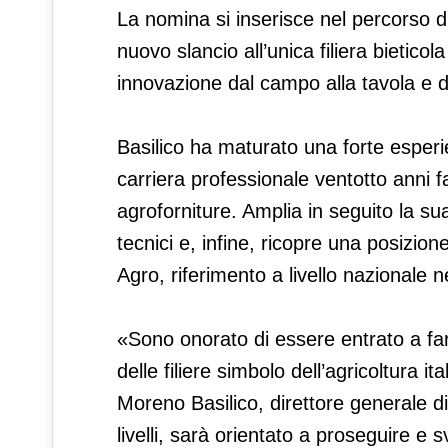
La nomina si inserisce nel percorso di
nuovo slancio all’unica filiera bieticol
innovazione dal campo alla tavola e d
Basilico ha maturato una forte esperie
carriera professionale ventotto anni f
agroforniture. Amplia in seguito la sua
tecnici e, infine, ricopre una posizi
Agro, riferimento a livello nazionale 
«Sono onorato di essere entrato a f
delle filiere simbolo dell’agricoltura 
Moreno Basilico, direttore generale di
livelli, sarà orientato a proseguire e s