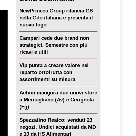
NewPrinces Group rilancia GS
nella Gdo italiana e presenta il
nuovo logo
Campari cede due brand non
strategici. Semestre con più
ricavi e utili
Vip punta a creare valore nel
reparto ortofrutta con
assortimenti su misura
Action inaugura due nuovi store
a Mercogliano (Av) e Cerignola
(Fg)
Spezzatino Realco: venduti 23
negozi. Undici acquistati da MD
e 10 da HS Alimentari