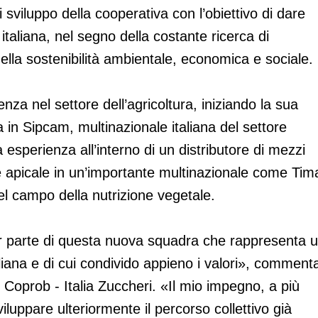
 sviluppo della cooperativa con l’obiettivo di dare
a italiana, nel segno della costante ricerca di
ella sostenibilità ambientale, economica e sociale.
nza nel settore dell’agricoltura, iniziando la sua
a in Sipcam, multinazionale italiana del settore
 esperienza all’interno di un distributore di mezzi
one apicale in un’importante multinazionale come Tim
nel campo della nutrizione vegetale.
ar parte di questa nuova squadra che rappresenta 
italiana e di cui condivido appieno i valori», comment
 Coprob - Italia Zuccheri. «Il mio impegno, a più
viluppare ulteriormente il percorso collettivo già