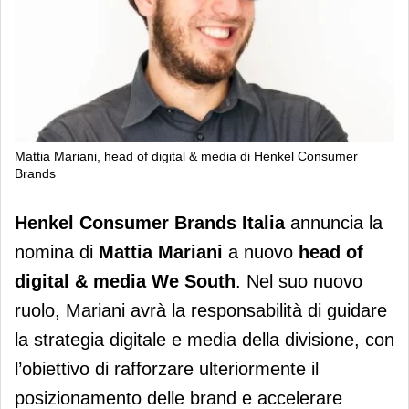
Mattia Mariani, head of digital & media di Henkel Consumer
Brands
Mattia Mariani è il nuovo head of
Henkel Consumer Brands
Italia
annuncia la
digital & media di Henkel Consumer
nomina di
Mattia Mariani
a nuovo
head of
Brands
digital & media We South
. Nel suo nuovo
ruolo, Mariani avrà la responsabilità di guidare
la strategia digitale e media della divisione, con
l’obiettivo di rafforzare ulteriormente il
posizionamento delle brand e accelerare