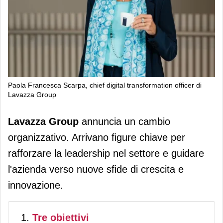
Paola Francesca Scarpa, chief digital transformation officer di
Lavazza Group
Lavazza Group rinnova la struttura
Lavazza Group
annuncia un cambio
organizzativa per rafforzare la
organizzativo. Arrivano figure chiave per
leadership
rafforzare la leadership nel settore e guidare
l'azienda verso nuove sfide di crescita e
innovazione.
Tre obiettivi