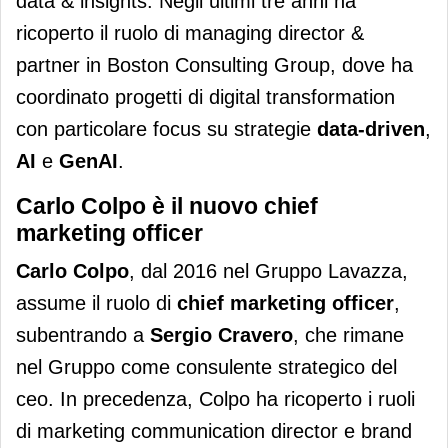
data & insights. Negli ultimi tre anni ha
ricoperto il ruolo di managing director &
partner in Boston Consulting Group, dove ha
coordinato progetti di digital transformation
con particolare focus su strategie
data-driven
,
AI
e
GenAI
.
Carlo Colpo è il nuovo chief
marketing officer
Carlo Colpo
, dal 2016 nel Gruppo Lavazza,
assume il ruolo di
chief marketing officer
,
subentrando a
Sergio Cravero
, che rimane
nel Gruppo come consulente strategico del
ceo. In precedenza, Colpo ha ricoperto i ruoli
di marketing communication director e brand