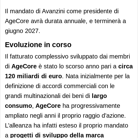
Il mandato di Avanzini come presidente di
AgeCore avrà durata annuale, e terminerà a
giugno 2027.
Evoluzione in corso
Il fatturato complessivo sviluppato dai membri
di
AgeCore
è stato lo scorso anno pari a
circa
120 miliardi di euro
. Nata inizialmente per la
definizione di accordi commerciali con le
grandi multinazionali dei beni di
largo
consumo
,
AgeCore
ha progressivamente
ampliato negli anni il proprio raggio d’azione.
L’alleanza ha infatti esteso il proprio mandato
a
progetti di sviluppo della marca