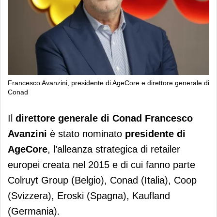
Francesco Avanzini, presidente di AgeCore e direttore generale di
Conad
Francesco Avanzini (Conad)
Il
di
rettore generale di Conad Francesco
nominato nuovo presidente di
Avanzini
è stato nominato
presidente
di
AgeCore
AgeCore
, l’alleanza strategica di retailer
europei creata nel 2015 e di cui fanno parte
Colruyt Group (Belgio), Conad (Italia), Coop
(Svizzera), Eroski (Spagna), Kaufland
(Germania).