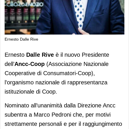
Ernesto Dalle Rive
Ernesto Dalle Rive nuovo Presidente
Ernesto
Dalle Rive
è il nuovo Presidente
dell’Ancc-Coop
dell’
Ancc-Coop
(Associazione Nazionale
Cooperative di Consumatori-Coop),
l’organismo nazionale di rappresentanza
istituzionale di Coop.
Nominato all’unanimità dalla Direzione Ancc
subentra a Marco Pedroni che, per motivi
strettamente personali e per il raggiungimento