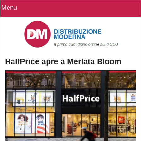
Menu
HalfPrice apre a Merlata Bloom