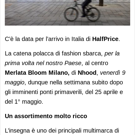
HalfPrice apre a Merlata Bloom
C’è la data per l’arrivo in Italia di
HalfPrice
.
La catena polacca di fashion sbarca,
per la
prima volta nel nostro Paese
, al centro
Merlata Bloom Milano,
di
Nhood
,
venerdì 9
maggio
, dunque nella settimana subito dopo
gli imminenti ponti primaverili, del 25 aprile e
del 1° maggio.
Un assortimento molto ricco
L’insegna è uno dei principali multimarca di