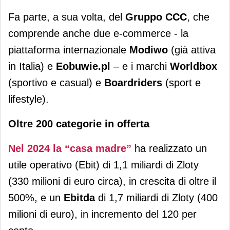
Fa parte, a sua volta, del
Gruppo CCC
, che
comprende anche due e-commerce - la
piattaforma internazionale
Modiwo
(già attiva
in Italia) e
Eobuwie.pl
– e i marchi
Worldbox
(sportivo e casual) e
Boardriders
(sport e
lifestyle).
Oltre 200 categorie in offerta
Nel 2024 la “casa madre”
ha realizzato un
utile operativo (Ebit) di 1,1 miliardi di Zloty
(330 milioni di euro circa), in crescita di oltre il
500%, e un
Ebitda
di 1,7 miliardi di Zloty (400
milioni di euro), in incremento del 120 per