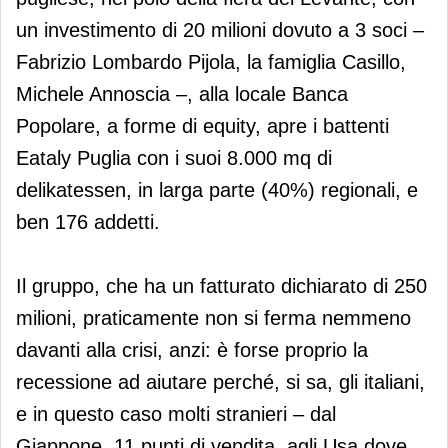
un investimento di 20 milioni dovuto a 3 soci –
Fabrizio Lombardo Pijola, la famiglia Casillo,
Michele Annoscia –, alla locale Banca
Popolare, a forme di equity, apre i battenti
Eataly Puglia con i suoi 8.000 mq di
delikatessen, in larga parte (40%) regionali, e
ben 176 addetti.
Il gruppo, che ha un fatturato dichiarato di 250
milioni, praticamente non si ferma nemmeno
davanti alla crisi, anzi: è forse proprio la
recessione ad aiutare perché, si sa, gli italiani,
e in questo caso molti stranieri – dal
Giappone, 11 punti di vendita, agli Usa dove