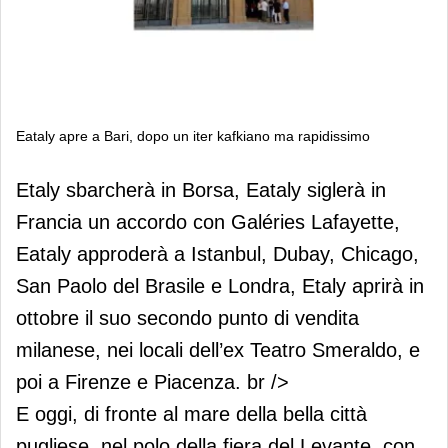
Eataly apre a Bari, dopo un iter kafkiano ma rapidissimo
Eataly apre a Bari, dopo un iter
Etaly sbarcherà in Borsa, Eataly siglerà in
kafkiano ma rapidissimo
Francia un accordo con Galéries Lafayette,
Eataly approderà a Istanbul, Dubay, Chicago,
San Paolo del Brasile e Londra, Etaly aprirà in
ottobre il suo secondo punto di vendita
milanese, nei locali dell’ex Teatro Smeraldo, e
poi a Firenze e Piacenza. br />
E oggi, di fronte al mare della bella città
pugliese, nel polo della fiera del Levante, con