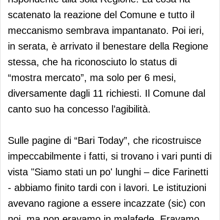
scatenato la reazione del Comune e tutto il
meccanismo sembrava impantanato. Poi ieri,
in serata, è arrivato il benestare della Regione
stessa, che ha riconosciuto lo status di
“mostra mercato”, ma solo per 6 mesi,
diversamente dagli 11 richiesti. Il Comune dal
canto suo ha concesso l’agibilità.
Sulle pagine di “Bari Today”, che ricostruisce
impeccabilmente i fatti, si trovano i vari punti di
vista "Siamo stati un po' lunghi – dice Farinetti
- abbiamo finito tardi con i lavori. Le istituzioni
avevano ragione a essere incazzate (sic) con
noi, ma non eravamo in malafede. Eravamo