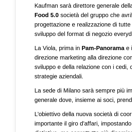
Kaufman sarà direttore generale della
Food 5.0
società del gruppo che avrà 
progettazione e realizzazione di tutte 
sviluppo del format di negozio every
La Viola, prima in
Pam-Panorama
e 
direzione marketing alla direzione com
sviluppo e della relazione con i cedi, 
strategie aziendali.
La sede di Milano sarà sempre più imp
generale dove, insieme ai soci, prende
L’obiettivo della nuova società di co
importante il giro d’affari, impostand