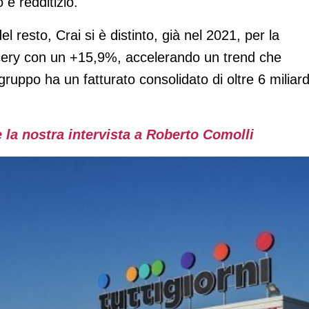
 e redditizio.
del resto, Crai si è distinto, già nel 2021, per la
cery con un +15,9%, accelerando un trend che
ruppo ha un fatturato consolidato di oltre 6 miliard
la nostra intervista a Roberto Comolli