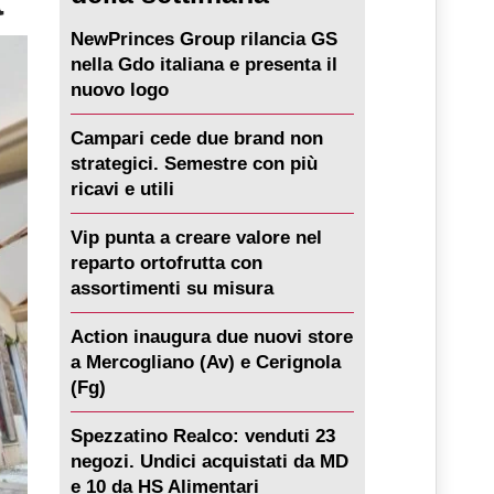
NewPrinces Group rilancia GS
nella Gdo italiana e presenta il
nuovo logo
Campari cede due brand non
strategici. Semestre con più
ricavi e utili
Vip punta a creare valore nel
reparto ortofrutta con
assortimenti su misura
Action inaugura due nuovi store
a Mercogliano (Av) e Cerignola
(Fg)
Spezzatino Realco: venduti 23
negozi. Undici acquistati da MD
e 10 da HS Alimentari