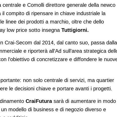
 centrale e Comolli direttore generale della newco
il compito di ripensare in chiave industriale la
le linee dei prodotti a marchio, oltre che dello
day low price sotto insegna
Tuttigiorni.
in Crai-Secom dal 2014, dal canto suo, passa dalla
merciale e riporterà all’Ad sull’area strategica dell
con l’obiettivo di concretizzare e diffondere le nuov
ortante: non solo centrale di servizi, ma quartier
re le decisioni chiave e portare avanti i progetti.
ordinamento
CraiFutura
sarà di aumentare in modo
o un modello di business e di negozio diverso e