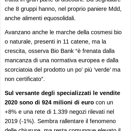
che 8 gruppi hanno, nel proprio paniere Mdd,
anche alimenti equosolidali.
Avanzano anche le marche della cosmesi bio
o naturale, presenti in 11 catene, ma la
crescita, osserva Bio Bank “è frenata dalla
mancanza di una normativa europea e dalla
scorciatoia del prodotto un po' più ‘verde’ ma
non certificato”.
Sul versante degli specializzati le vendite
2020 sono di 924 milioni di euro
con un
+8% e una rete di 1.339 negozi rilevati nel
2019 (-1%). Sembra rallentare il fenomeno
delle chiusure, ma resta comunque elevato il