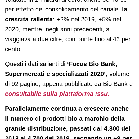
per effetto del consolidamento del canale,
la
crescita rallenta
: +2% nel 2019, +5% nel
2020, mentre, negli anni precedenti, si
viaggiava a due cifre, con punte fino al 43 per
cento.
Questi i dati salienti di
‘Focus Bio Bank,
Supermercati e specializzati 2020’
, volume
di 92 pagine, appena pubblicato da Bio Bank e
consultabile sulla piattaforma Issu.
Parallelamente continua a crescere anche
il numero di prodotti bio a marchio della
grande distribuzione, passati dai 4.300 del
2018 ai 4.700 del 2019, segnando un +8 per