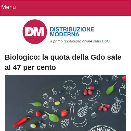
Menu
Biologico: la quota della Gdo sale
al 47 per cento