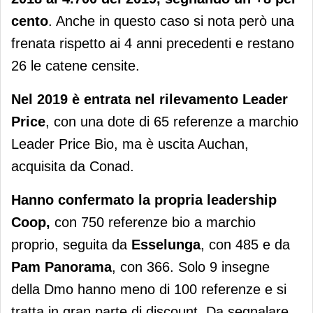
cento
. Anche in questo caso si nota però una
frenata rispetto ai 4 anni precedenti e restano
26 le catene censite.
Nel 2019 è entrata nel rilevamento Leader
Price
, con una dote di 65 referenze a marchio
Leader Price Bio, ma è uscita Auchan,
acquisita da Conad.
Hanno confermato la propria leadership
Coop,
con 750 referenze bio a marchio
proprio, seguita da
Esselunga
, con 485 e da
Pam Panorama
, con 366. Solo 9 insegne
della Dmo hanno meno di 100 referenze e si
tratta in gran parte di discount. Da segnalare