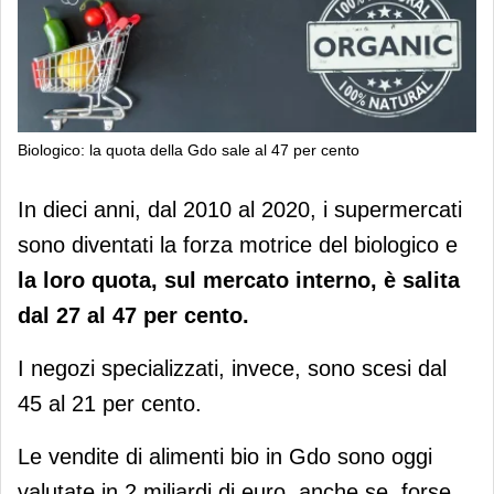
Biologico: la quota della Gdo sale al 47 per cento
Biologico: la quota della Gdo sale al
In dieci anni, dal 2010 al 2020, i supermercati
47 per cento
sono diventati la forza motrice del biologico e
la loro quota, sul mercato interno, è salita
dal 27 al 47 per cento.
I negozi specializzati, invece, sono scesi dal
45 al 21 per cento.
Le vendite di alimenti bio in Gdo sono oggi
valutate in 2 miliardi di euro, anche se, forse