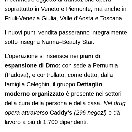
soprattutto in Veneto e Piemonte, ma anche in
Friuli-Venezia Giulia, Valle d’Aosta e Toscana.
I nuovi punti vendita passeranno integralmente
sotto insegna Naïma–Beauty Star.
L’operazione si inserisce nei
piani di
espansione di Dmo
: con sede a Pernumia
(Padova), e controllato, come detto, dalla
famiglia Celeghin, il gruppo
Dettaglio
moderno organizzato
è presente nei settori
della cura della persona e della casa.
Nel drug
opera attraverso
Caddy’s
(296 negozi)
e dà
lavoro a più di 1.700 dipendenti.