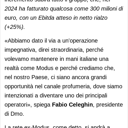
2024 ha fatturato qualcosa come 300 milioni di
euro, con un Ebitda atteso in netto rialzo
(+25%).
«Abbiamo dato il via a un'operazione
impegnativa, direi straordinaria, perché
volevamo mantenere in mani italiane una
realtà come Modus e perché crediamo che,
nel nostro Paese, ci siano ancora grandi
opportunità nel canale profumeria, dove siamo
intenzionati a diventare uno dei principali
operatori», spiega
Fabio Celeghin
, presidente
di Dmo.
La rete ex-Modus, come detto, si andrà a