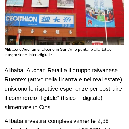
Alibaba e Auchan si alleano in Sun Art e puntano alla totale
integrazione fisico-digitale
Alibaba e Auchan si alleano in Sun Art
Alibaba, Auchan Retail e il gruppo taiwanese
e puntano alla totale integrazione
Ruentex (attivo nella finanza e nel real estate)
fisico-digitale
uniscono le rispettive esperienze per costruire
il commercio “figitale” (fisico + digitale)
alimentare in Cina.
Alibaba investirà complessivamente 2,88