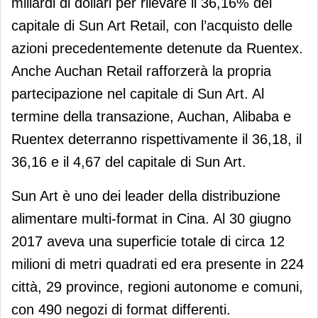
miliardi di dollari per rilevare il 36,16% del
capitale di Sun Art Retail, con l’acquisto delle
azioni precedentemente detenute da Ruentex.
Anche Auchan Retail rafforzerà la propria
partecipazione nel capitale di Sun Art. Al
termine della transazione, Auchan, Alibaba e
Ruentex deterranno rispettivamente il 36,18, il
36,16 e il 4,67 del capitale di Sun Art.
Sun Art è uno dei leader della distribuzione
alimentare multi-format in Cina. Al 30 giugno
2017 aveva una superficie totale di circa 12
milioni di metri quadrati ed era presente in 224
città, 29 province, regioni autonome e comuni,
con 490 negozi di format differenti.