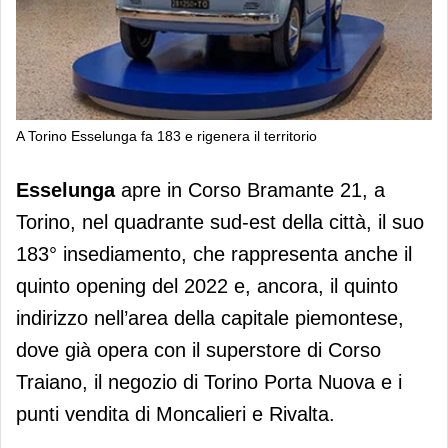
A Torino Esselunga fa 183 e rigenera il territorio
A Torino Esselunga fa 183 e rigenera
Esselunga
apre in Corso Bramante 21, a
il territorio
Torino, nel quadrante sud-est della città, il suo
183° insediamento, che rappresenta anche il
quinto opening del 2022 e, ancora, il quinto
indirizzo nell’area della capitale piemontese,
dove già opera con il superstore di Corso
Traiano, il negozio di Torino Porta Nuova e i
punti vendita di Moncalieri e Rivalta.