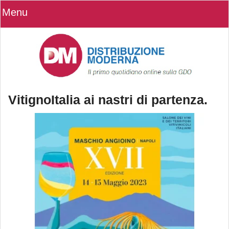
Menu
VitignoItalia ai nastri di partenza.