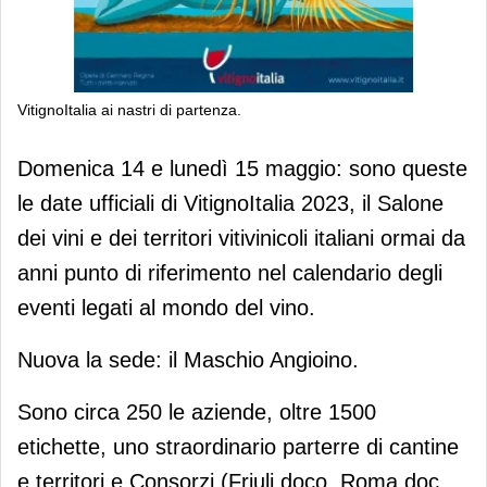
VitignoItalia ai nastri di partenza.
VitignoItalia ai nastri di partenza.
Domenica 14 e lunedì 15 maggio: sono queste
le date ufficiali di VitignoItalia 2023, il Salone
dei vini e dei territori vitivinicoli italiani ormai da
anni punto di riferimento nel calendario degli
eventi legati al mondo del vino.
Nuova la sede: il Maschio Angioino.
Sono circa 250 le aziende, oltre 1500
etichette, uno straordinario parterre di cantine
e territori e Consorzi (Friuli doco, Roma doc,