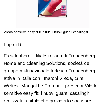
Vileda sensitive easy fit in nitrile: i nuovi guanti casalinghi
Vileda sensitive easy fit in nitrile: i
Fhp di R.
nuovi guanti casalinghi
Freudenberg – filiale italiana di Freudenberg
Home and Cleaning Solutions, società del
gruppo multinazionale tedesco Freudenberg,
attiva in Italia con i marchi Vileda, Gimi,
Wettex, Marigold e Framar – presenta Vileda
sensitive easy fit: i nuovi guanti casalinghi
realizzati in nitrile che grazie allo spessore