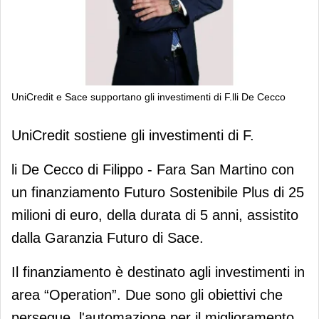
UniCredit e Sace supportano gli investimenti di F.lli De Cecco
UniCredit e Sace supportano gli
UniCredit sostiene gli investimenti di F.
investimenti di F.lli De Cecco
li De Cecco di Filippo - Fara San Martino con
un finanziamento Futuro Sostenibile Plus di 25
milioni di euro, della durata di 5 anni, assistito
dalla Garanzia Futuro di Sace.
Il finanziamento è destinato agli investimenti in
area “Operation”. Due sono gli obiettivi che
persegue, l'automazione per il miglioramento