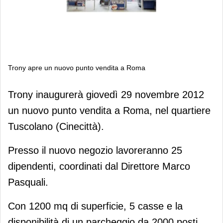
Trony apre un nuovo punto vendita a Roma
Trony apre un nuovo punto vendita a
Trony inaugurerà giovedì 29 novembre 2012
Roma
un nuovo punto vendita a Roma, nel quartiere
Tuscolano (Cinecittà).
Presso il nuovo negozio lavoreranno 25
dipendenti, coordinati dal Direttore Marco
Pasquali.
Con 1200 mq di superficie, 5 casse e la
disponibilità di un parcheggio da 2000 posti