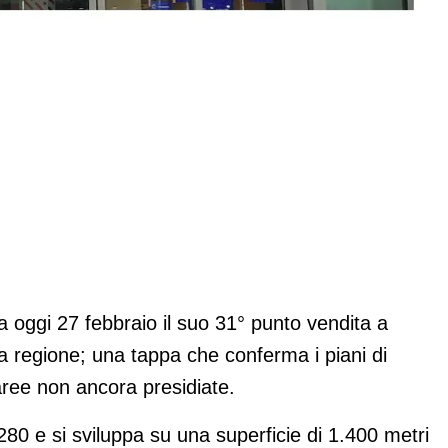
nova Marche
a oggi 27 febbraio il suo 31° punto vendita a
a regione; una tappa che conferma i piani di
 aree non ancora presidiate.
 280 e si sviluppa su una superficie di 1.400 metri