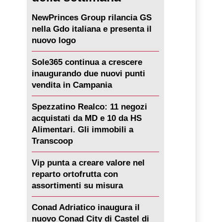
NewPrinces Group rilancia GS
nella Gdo italiana e presenta il
nuovo logo
Sole365 continua a crescere
inaugurando due nuovi punti
vendita in Campania
Spezzatino Realco: 11 negozi
acquistati da MD e 10 da HS
Alimentari. Gli immobili a
Transcoop
Vip punta a creare valore nel
reparto ortofrutta con
assortimenti su misura
Conad Adriatico inaugura il
nuovo Conad City di Castel di