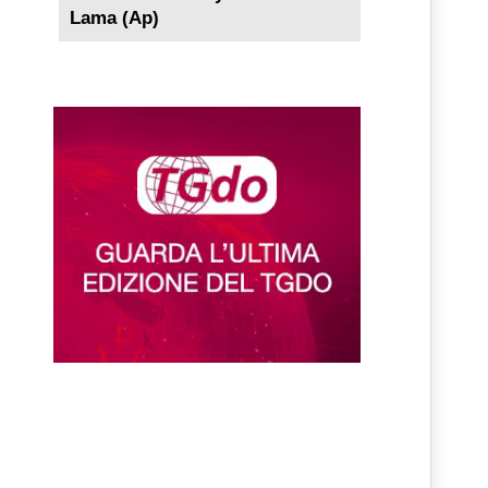
Lama (Ap)