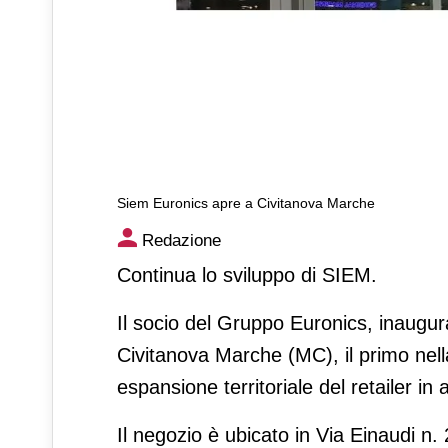
Siem Euronics apre a Civitanova Marche
Siem Euronics apre a Civita
Redazione
Continua lo sviluppo di SIEM.
Il socio del Gruppo Euronics, inaugur
Civitanova Marche (MC), il primo nell
espansione territoriale del retailer in
Il negozio è ubicato in Via Einaudi n.