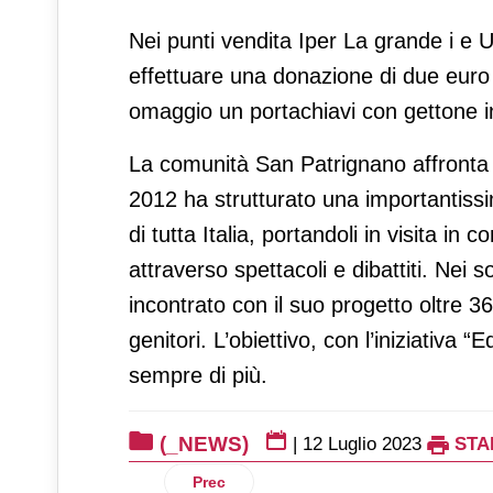
Nei punti vendita Iper La grande i e U
effettuare una donazione di due euro 
omaggio un portachiavi con gettone in 
La comunità San Patrignano affronta
2012 ha strutturato una importantis
di tutta Italia, portandoli in visita in
attraverso spettacoli e dibattiti. Nei 
incontrato con il suo progetto oltre 36
genitori. L’obiettivo, con l’iniziativa
sempre di più.
(_NEWS)
|
12 Luglio 2023
STA
Articolo precedente: Magazzini Gabriell
Prec