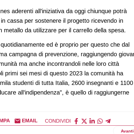
nes aderenti all’iniziativa da oggi chiunque potrà
in cassa per sostenere il progetto ricevendo in
metallo da utilizzare per il carrello della spesa.
 quotidianamente ed è proprio per questo che dal
sima campagna di prevenzione, raggiungendo giova
 comunità ma anche incontrandoli nelle loro città
soli primi sei mesi di questo 2023 la comunità ha
mila studenti di tutta Italia, 2600 insegnanti e 1100
 “Educare all’indipendenza”, è quello di raggiungerne
MPA
EMAIL
CONDIVIDI
i, poker a Roma
Artico
Avanti