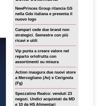
NewPrinces Group rilancia GS
nella Gdo italiana e presenta il
nuovo logo
Campari cede due brand non
strategici. Semestre con più
ricavi e utili
Vip punta a creare valore nel
reparto ortofrutta con
assortimenti su misura
Action inaugura due nuovi store
a Mercogliano (Av) e Cerignola
(Fg)
Spezzatino Realco: venduti 23
negozi. Undici acquistati da MD
e 10 da HS Alimentari