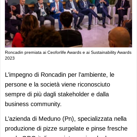
Roncadin premiata ai Ceoforlife Awards e ai Sustainability Awards
2023
Roncadin premiata ai Ceoforlife
L’impegno di Roncadin per l’ambiente, le
Awards e ai Sustainability Awards
persone e la società viene riconosciuto
2023
sempre di più dagli stakeholder e dalla
business community.
L’azienda di Meduno (Pn), specializzata nella
produzione di pizze surgelate e pinse fresche