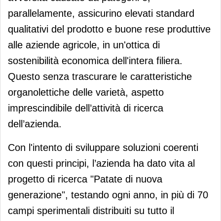
parallelamente, assicurino elevati standard
qualitativi del prodotto e buone rese produttive
alle aziende agricole, in un'ottica di
sostenibilità economica dell'intera filiera.
Questo senza trascurare le caratteristiche
organolettiche delle varietà, aspetto
imprescindibile dell’attività di ricerca
dell’azienda.
Con l'intento di sviluppare soluzioni coerenti
con questi principi, l’azienda ha dato vita al
progetto di ricerca "Patate di nuova
generazione", testando ogni anno, in più di 70
campi sperimentali distribuiti su tutto il