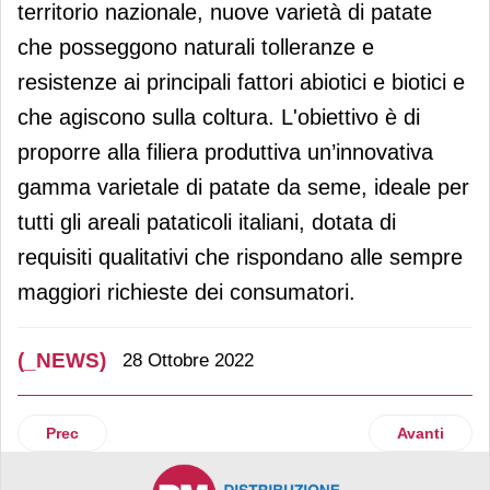
territorio nazionale, nuove varietà di patate
che posseggono naturali tolleranze e
resistenze ai principali fattori abiotici e biotici e
che agiscono sulla coltura. L'obiettivo è di
proporre alla filiera produttiva un’innovativa
gamma varietale di patate da seme, ideale per
tutti gli areali pataticoli italiani, dotata di
requisiti qualitativi che rispondano alle sempre
maggiori richieste dei consumatori.
(_NEWS)
28 Ottobre 2022
Articolo precedente: Garden Gourmet: una nuova ricetta di
Articolo succ
Prec
Avanti