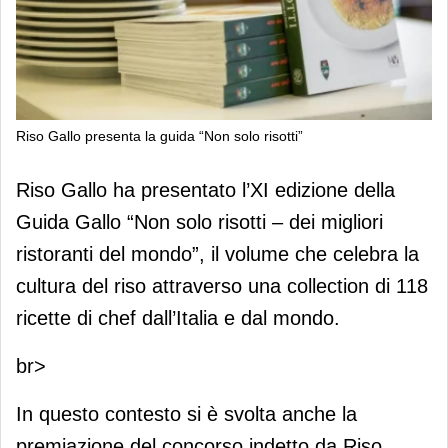
Riso Gallo presenta la guida “Non solo risotti”
Riso Gallo presenta la guida “Non
Riso Gallo ha presentato l’XI edizione della
solo risotti”
Guida Gallo “Non solo risotti – dei migliori
ristoranti del mondo”, il volume che celebra la
cultura del riso attraverso una collection di 118
ricette di chef dall’Italia e dal mondo.
br>
In questo contesto si è svolta anche la
premiazione del concorso indetto da Riso