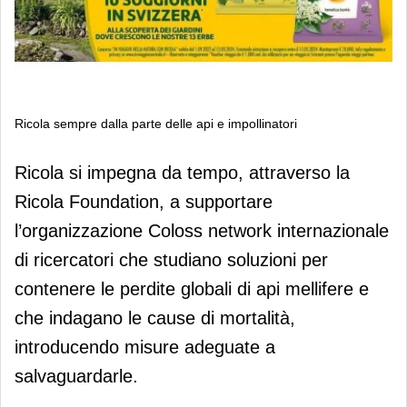
Ricola sempre dalla parte delle api e impollinatori
Ricola sempre dalla parte delle api e
Ricola si impegna da tempo, attraverso la
impollinatori
Ricola Foundation, a supportare
l’organizzazione Coloss network internazionale
di ricercatori che studiano soluzioni per
contenere le perdite globali di api mellifere e
che indagano le cause di mortalità,
introducendo misure adeguate a
salvaguardarle.