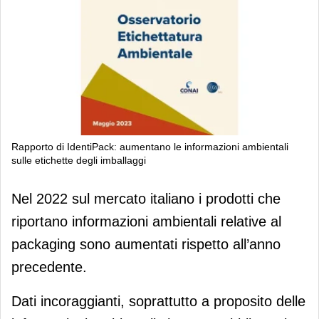
Rapporto di IdentiPack: aumentano le informazioni ambientali
sulle etichette degli imballaggi
Rapporto di IdentiPack: aumentano le
Nel 2022 sul mercato italiano i prodotti che
informazioni ambientali sulle etichette
riportano informazioni ambientali relative al
degli imballaggi
packaging sono aumentati rispetto all’anno
precedente.
Dati incoraggianti, soprattutto a proposito delle